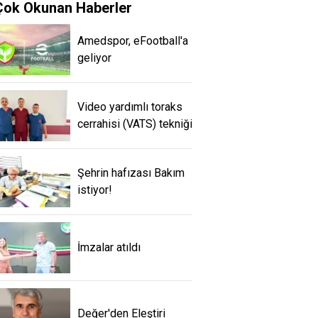
Çok Okunan Haberler
Amedspor, eFootball'a
geliyor
Video yardımlı toraks
cerrahisi (VATS) tekniği
Şehrin hafızası Bakım
istiyor!
İmzalar atıldı
Değer'den Eleştiri