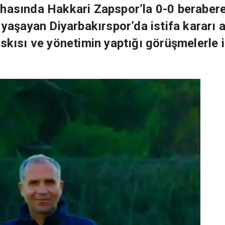
hasında Hakkari Zapspor’la 0-0 berabere
 yaşayan Diyarbakırspor’da istifa kararı 
askısı ve yönetimin yaptığı görüşmelerle i