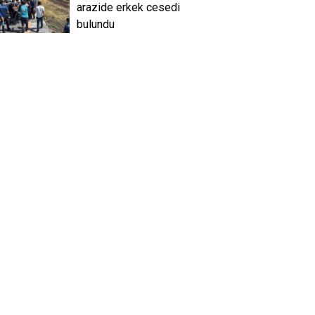
arazide erkek cesedi
bulundu