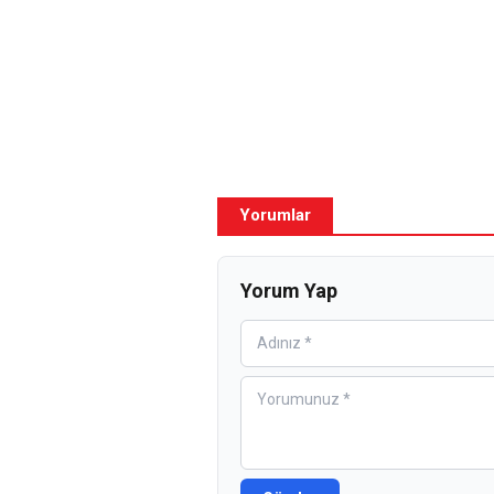
Yorumlar
Yorum Yap