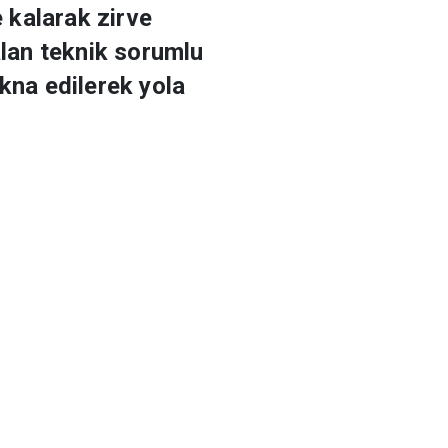
 kalarak zirve
alan teknik sorumlu
kna edilerek yola