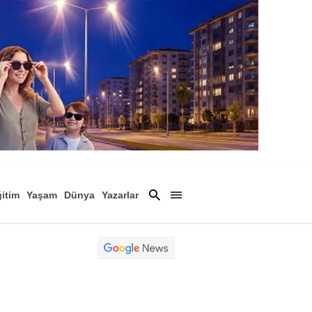
itim
Yaşam
Dünya
Yazarlar
Magazin
Arşiv