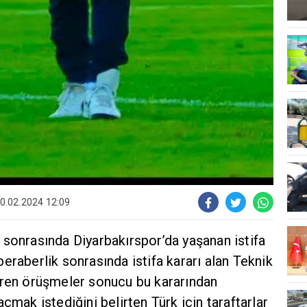
0.02.2024 12:09
 sonrasında Diyarbakırspor’da yaşanan istifa
eraberlik sonrasında istifa kararı alan Teknik
üren örüşmeler sonucu bu kararından
çmak istediğini belirten Türk için taraftarlar