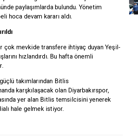
ünde paylaşımlarda bulundu. Yönetim
beli hoca devam kararı aldı.
rıldı
r çok mevkide transfere ihtiyaç duyan Yeşil-
ışlarını hızlandırdı. Bu hafta önemli
r.
güçlü takımlarından Bitlis
anda karşkılaşacak olan Diyarbakırspor,
rasında yer alan Bitlis temsilcisini yenerek
alı hale gelmek istiyor.