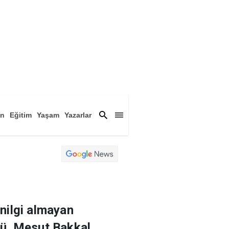
an
Eğitim
Yaşam
Yazarlar
a
Magazin
Arşiv