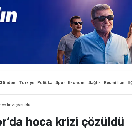
Gündem
Türkiye
Politika
Spor
Ekonomi
Sağlık
Resmi İlan
Eğ
oca krizi çözüldü
r’da hoca krizi çözüldü