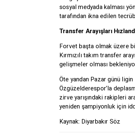
sosyal medyada kalması yön
tarafından ikna edilen tecrü
Transfer Arayışları Hızlandı
Forvet başta olmak üzere bi
Kırmızılı takım transfer aray
gelişmeler olması bekleniyo
Öte yandan Pazar günü ligin 
Özgüzelderespor’la deplasm
zirve yarışındaki rakipleri a
yeniden şampiyonluk için iddi
Kaynak: Diyarbakır Söz