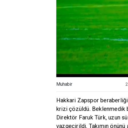
Muhabir
2
Hakkari Zapspor beraberliği
krizi çözüldü. Beklenmedik b
Direktör Faruk Türk, uzun s
vazgeçirildi. Takımın önünü a