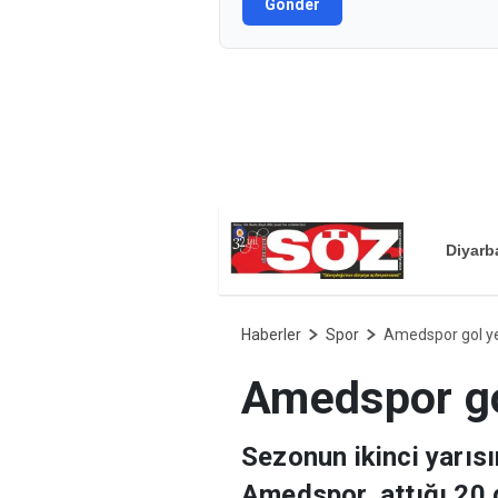
Gönder
Diyarb
Haberler
Spor
Amedspor gol y
Amedspor go