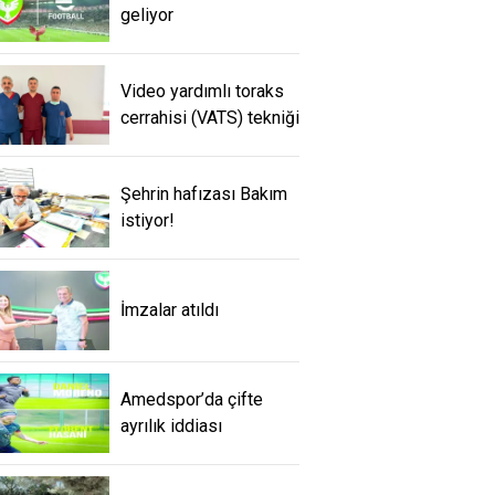
geliyor
Video yardımlı toraks
cerrahisi (VATS) tekniği
Şehrin hafızası Bakım
istiyor!
İmzalar atıldı
Amedspor’da çifte
ayrılık iddiası