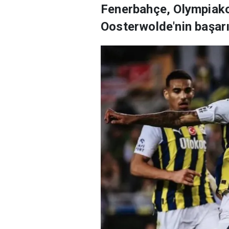
Fenerbahçe, Olympiako
Oosterwolde'nin başarıl