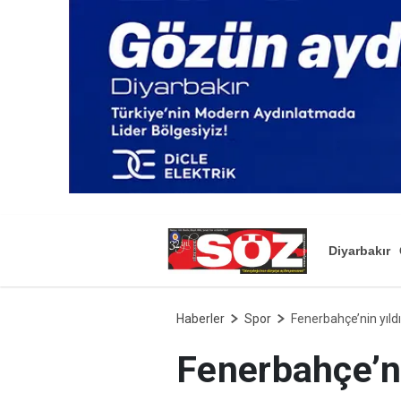
Diyarbakır
Haberler
Spor
Fenerbahçe’nin yıld
Fenerbahçe’ni