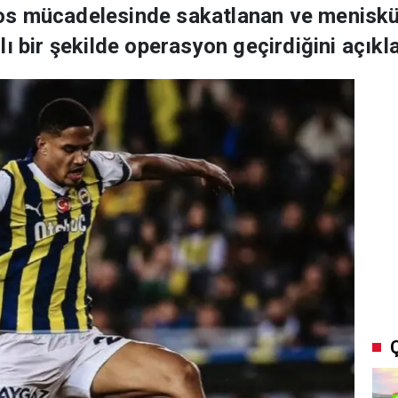
s mücadelesinde sakatlanan ve menisküs 
ı bir şekilde operasyon geçirdiğini açıkla