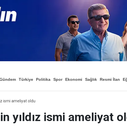
Gündem
Türkiye
Politika
Spor
Ekonomi
Sağlık
Resmi İlan
Eğ
ız ismi ameliyat oldu
n yıldız ismi ameliyat o