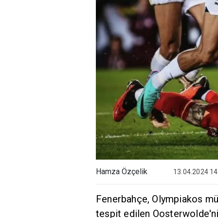
Hamza Özçelik
13.04.2024 14
Fenerbahçe, Olympiakos müc
tespit edilen Oosterwolde'ni