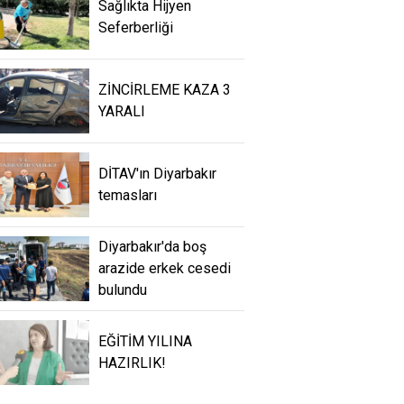
Sağlıkta Hijyen
Seferberliği
ZİNCİRLEME KAZA 3
YARALI
DİTAV'ın Diyarbakır
temasları
Diyarbakır'da boş
arazide erkek cesedi
bulundu
EĞİTİM YILINA
HAZIRLIK!