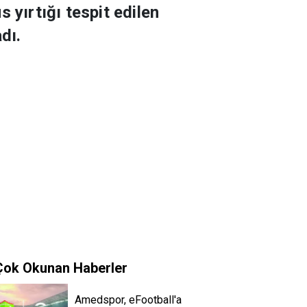
yırtığı tespit edilen
dı.
Çok Okunan Haberler
Amedspor, eFootball'a