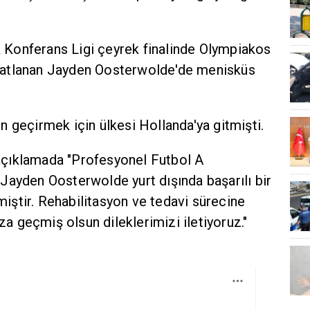
Konferans Ligi çeyrek finalinde Olympiakos
katlanan Jayden Oosterwolde'de menisküs
 geçirmek için ülkesi Hollanda'ya gitmişti.
ı açıklamada "Profesyonel Futbol A
Jayden Oosterwolde yurt dışında başarılı bir
ştir. Rehabilitasyon ve tedavi sürecine
 geçmiş olsun dileklerimizi iletiyoruz."