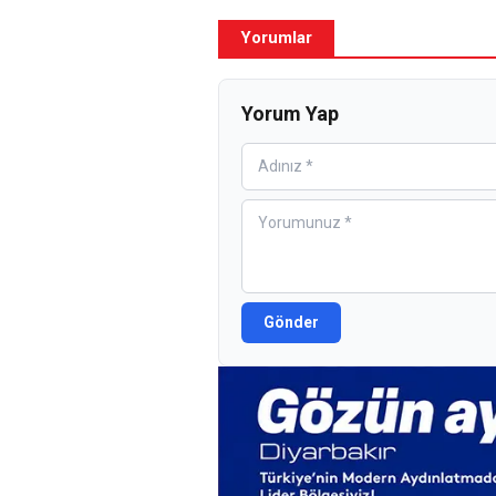
Yorumlar
Yorum Yap
Gönder