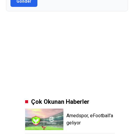
Gönder
Çok Okunan Haberler
Amedspor, eFootball'a
geliyor