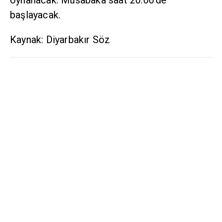
oynanacak. Müsabaka saat 20.00'de
başlayacak.
Kaynak: Diyarbakır Söz