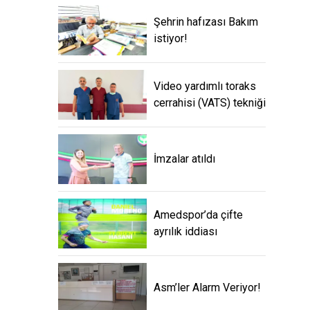
Şehrin hafızası Bakım
istiyor!
Video yardımlı toraks
cerrahisi (VATS) tekniği
İmzalar atıldı
Amedspor’da çifte
ayrılık iddiası
Asm’ler Alarm Veriyor!