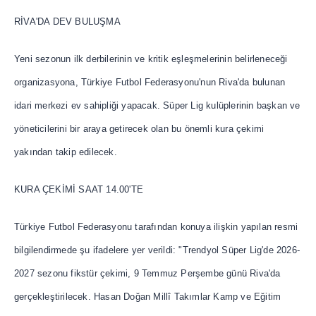
RİVA'DA DEV BULUŞMA
Yeni sezonun ilk derbilerinin ve kritik eşleşmelerinin belirleneceği
organizasyona, Türkiye Futbol Federasyonu'nun Riva'da bulunan
idari merkezi ev sahipliği yapacak. Süper Lig kulüplerinin başkan ve
yöneticilerini bir araya getirecek olan bu önemli kura çekimi
yakından takip edilecek.
KURA ÇEKİMİ SAAT 14.00'TE
Türkiye Futbol Federasyonu tarafından konuya ilişkin yapılan resmi
bilgilendirmede şu ifadelere yer verildi: "Trendyol Süper Lig'de 2026-
2027 sezonu fikstür çekimi, 9 Temmuz Perşembe günü Riva'da
gerçekleştirilecek. Hasan Doğan Millî Takımlar Kamp ve Eğitim