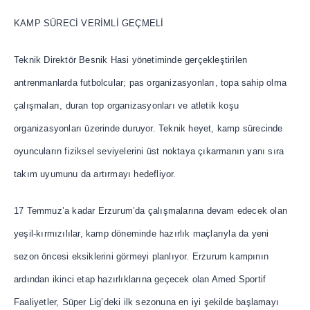
KAMP SÜRECİ VERİMLİ GEÇMELİ
Teknik Direktör Besnik Hasi yönetiminde gerçekleştirilen
antrenmanlarda futbolcular; pas organizasyonları, topa sahip olma
çalışmaları, duran top organizasyonları ve atletik koşu
organizasyonları üzerinde duruyor. Teknik heyet, kamp sürecinde
oyuncuların fiziksel seviyelerini üst noktaya çıkarmanın yanı sıra
takım uyumunu da artırmayı hedefliyor.
17 Temmuz’a kadar Erzurum’da çalışmalarına devam edecek olan
yeşil-kırmızılılar, kamp döneminde hazırlık maçlarıyla da yeni
sezon öncesi eksiklerini görmeyi planlıyor. Erzurum kampının
ardından ikinci etap hazırlıklarına geçecek olan Amed Sportif
Faaliyetler, Süper Lig’deki ilk sezonuna en iyi şekilde başlamayı