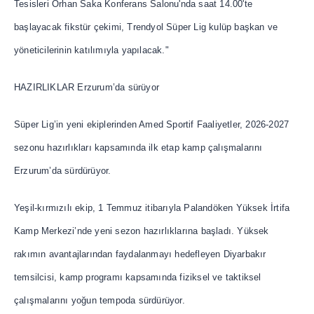
Tesisleri Orhan Saka Konferans Salonu'nda saat 14.00'te
başlayacak fikstür çekimi, Trendyol Süper Lig kulüp başkan ve
yöneticilerinin katılımıyla yapılacak."
HAZIRLIKLAR Erzurum’da sürüyor
Süper Lig’in yeni ekiplerinden Amed Sportif Faaliyetler, 2026-2027
sezonu hazırlıkları kapsamında ilk etap kamp çalışmalarını
Erzurum’da sürdürüyor.
Yeşil-kırmızılı ekip, 1 Temmuz itibarıyla Palandöken Yüksek İrtifa
Kamp Merkezi’nde yeni sezon hazırlıklarına başladı. Yüksek
rakımın avantajlarından faydalanmayı hedefleyen Diyarbakır
temsilcisi, kamp programı kapsamında fiziksel ve taktiksel
çalışmalarını yoğun tempoda sürdürüyor.