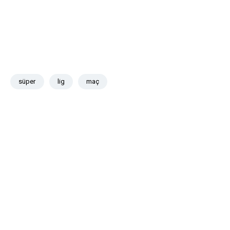
süper
lig
maç