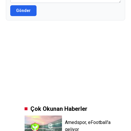
Gönder
Çok Okunan Haberler
Amedspor, eFootball'a
geliyor