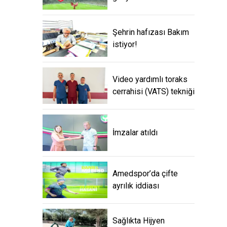
Şehrin hafızası Bakım
istiyor!
Video yardımlı toraks
cerrahisi (VATS) tekniği
İmzalar atıldı
Amedspor’da çifte
ayrılık iddiası
Sağlıkta Hijyen