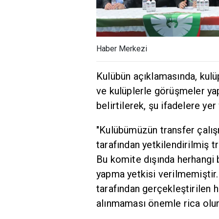
Haber Merkezi
Kulübün açıklamasında, kulüp
ve kulüplerle görüşmeler yapı
belirtilerek, şu ifadelere yer 
"Kulübümüzün transfer çalış
tarafından yetkilendirilmiş t
Bu komite dışında herhangi 
yapma yetkisi verilmemiştir.
tarafından gerçekleştirilen 
alınmaması önemle rica olun