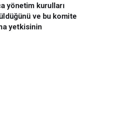
ca yönetim kurulları
ütüldüğünü ve bu komite
ma yetkisinin