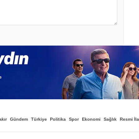
akır
Gündem
Türkiye
Politika
Spor
Ekonomi
Sağlık
Resmi İl
Düny