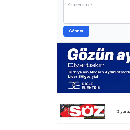
Gönder
Diyarb