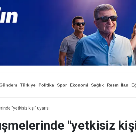
Gündem
Türkiye
Politika
Spor
Ekonomi
Sağlık
Resmi İlan
Eğ
nde "yetkisiz kişi" uyarısı
şmelerinde "yetkisiz kişi