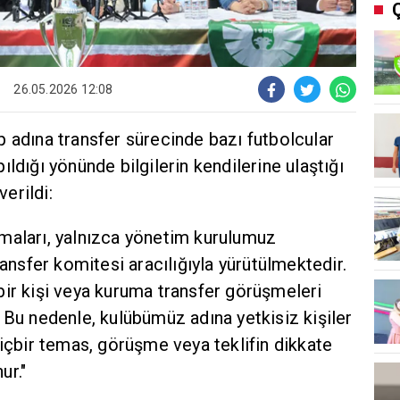
26.05.2026 12:08
 adına transfer sürecinde bazı futbolcular
ldığı yönünde bilgilerin kendilerine ulaştığı
verildi:
maları, yalnızca yönetim kurulumuz
ransfer komitesi aracılığıyla yürütülmektedir.
bir kişi veya kuruma transfer görüşmeleri
 Bu nedenle, kulübümüz adına yetkisiz kişiler
hiçbir temas, görüşme veya teklifin dikkate
ur."