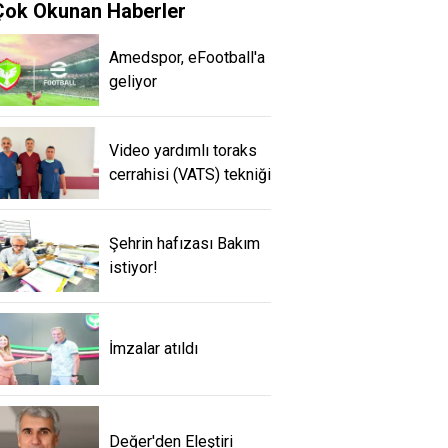
Çok Okunan Haberler
Amedspor, eFootball'a
geliyor
Video yardımlı toraks
cerrahisi (VATS) tekniği
Şehrin hafızası Bakım
istiyor!
İmzalar atıldı
Değer'den Eleştiri