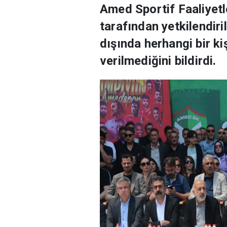
Amed Sportif Faaliyetl
tarafından yetkilendiri
dışında herhangi bir k
verilmediğini bildirdi.