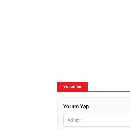
Yorumlar
Yorum Yap