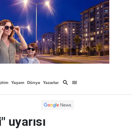
itim
Yaşam
Dünya
Yazarlar
Magazin
Arşiv
" uyarısı