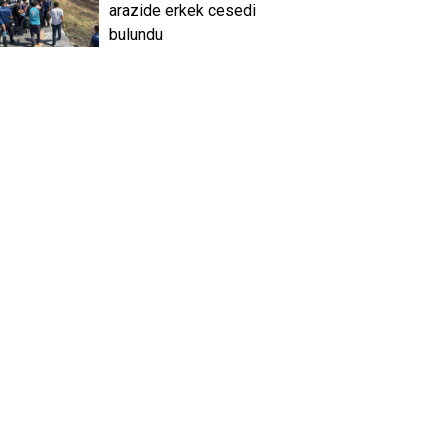
arazide erkek cesedi
bulundu