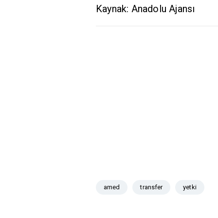
Kaynak: Anadolu Ajansı
amed
transfer
yetki