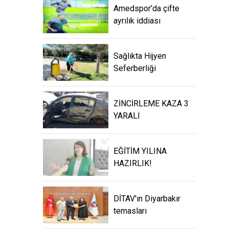
Amedspor’da çifte
ayrılık iddiası
Sağlıkta Hijyen
Seferberliği
ZİNCİRLEME KAZA 3
YARALI
EĞİTİM YILINA
HAZIRLIK!
DİTAV'ın Diyarbakır
temasları