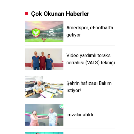
Çok Okunan Haberler
Amedspor, eFootball'a
geliyor
Video yardımlı toraks
cerrahisi (VATS) tekniği
Şehrin hafızası Bakım
istiyor!
İmzalar atıldı