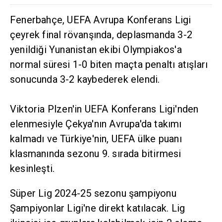
Fenerbahçe, UEFA Avrupa Konferans Ligi
çeyrek final rövanşında, deplasmanda 3-2
yenildiği Yunanistan ekibi Olympiakos'a
normal süresi 1-0 biten maçta penaltı atışları
sonucunda 3-2 kaybederek elendi.
Viktoria Plzen'in UEFA Konferans Ligi'nden
elenmesiyle Çekya'nın Avrupa'da takımı
kalmadı ve Türkiye'nin, UEFA ülke puanı
klasmanında sezonu 9. sırada bitirmesi
kesinleşti.
Süper Lig 2024-25 sezonu şampiyonu
Şampiyonlar Ligi'ne direkt katılacak. Lig