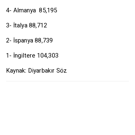
4- Almanya 85,195
3- İtalya 88,712
2- İspanya 88,739
1- İngiltere 104,303
Kaynak: Diyarbakır Söz