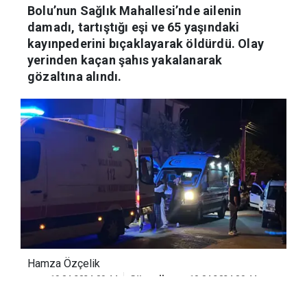
Bolu’nun Sağlık Mahallesi’nde ailenin
damadı, tartıştığı eşi ve 65 yaşındaki
kayınpederini bıçaklayarak öldürdü. Olay
yerinden kaçan şahıs yakalanarak
gözaltına alındı.
Hamza Özçelik
19.04.2024 09:44
Güncelleme:
19.04.2024 09:44