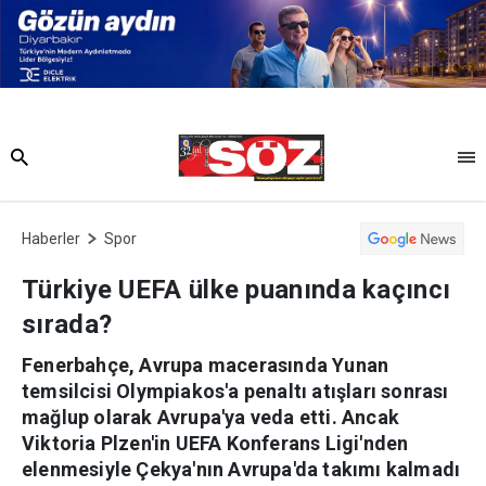
Haberler
Spor
Türkiye UEFA ülke puanında kaçıncı
sırada?
Fenerbahçe, Avrupa macerasında Yunan
temsilcisi Olympiakos'a penaltı atışları sonrası
mağlup olarak Avrupa'ya veda etti. Ancak
Viktoria Plzen'in UEFA Konferans Ligi'nden
elenmesiyle Çekya'nın Avrupa'da takımı kalmadı