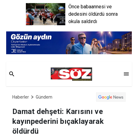
Önce babaannesi ve
dedesini öldürdü sonra
okula saldırdı
Haberler
Gündem
Damat dehşeti: Karısını ve
kayınpederini bıçaklayarak
öldürdü