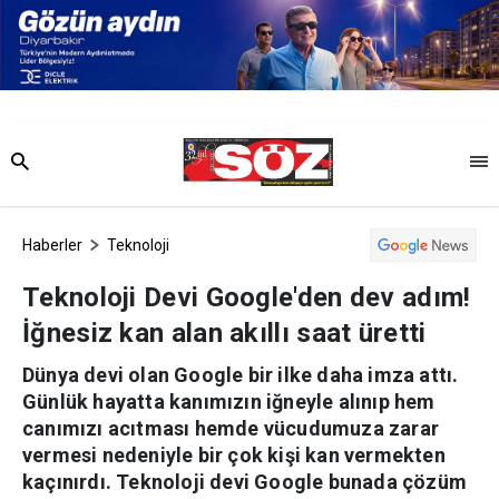
Haberler
Teknoloji
Teknoloji Devi Google'den dev adım!
İğnesiz kan alan akıllı saat üretti
Dünya devi olan Google bir ilke daha imza attı.
Günlük hayatta kanımızın iğneyle alınıp hem
canımızı acıtması hemde vücudumuza zarar
vermesi nedeniyle bir çok kişi kan vermekten
kaçınırdı. Teknoloji devi Google bunada çözüm