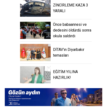
ZİNCİRLEME KAZA 3
YARALI
Önce babaannesi ve
dedesini öldürdü sonra
okula saldırdı
DİTAV'ın Diyarbakır
temasları
EĞİTİM YILINA
HAZIRLIK!