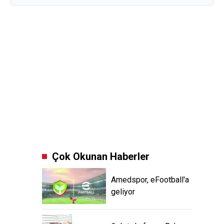
Çok Okunan Haberler
Amedspor, eFootball'a
geliyor