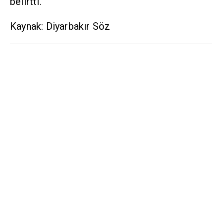
belirtti.
Kaynak: Diyarbakır Söz