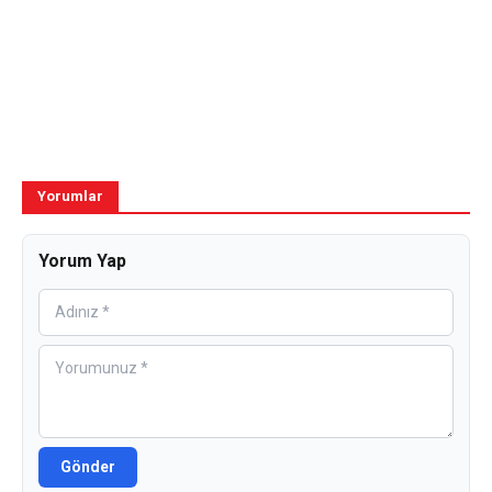
Yorumlar
Yorum Yap
Gönder