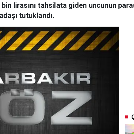
 bin lirasını tahsilata giden uncunun par
kadaşı tutuklandı.