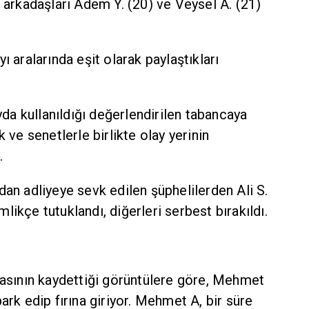
n arkadaşları Adem Y. (20) ve Veysel A. (21)
ı aralarında eşit olarak paylaştıkları
ayda kullanıldığı değerlendirilen tabancaya
k ve senetlerle birlikte olay yerinin
.
dan adliyeye sevk edilen şüphelilerden Ali S.
ikçe tutuklandı, diğerleri serbest bırakıldı.
rasının kaydettiği görüntülere göre, Mehmet
ark edip fırına giriyor. Mehmet A, bir süre