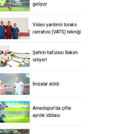
geliyor
Video yardımlı toraks
cerrahisi (VATS) tekniği
Şehrin hafızası Bakım
istiyor!
İmzalar atıldı
Amedspor’da çifte
ayrılık iddiası