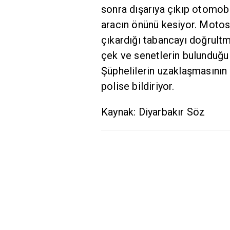
sonra dışarıya çıkıp otomobil
aracın önünü kesiyor. Moto
çıkardığı tabancayı doğrultm
çek ve senetlerin bulunduğu ça
Şüphelilerin uzaklaşmasını
polise bildiriyor.
Kaynak: Diyarbakır Söz