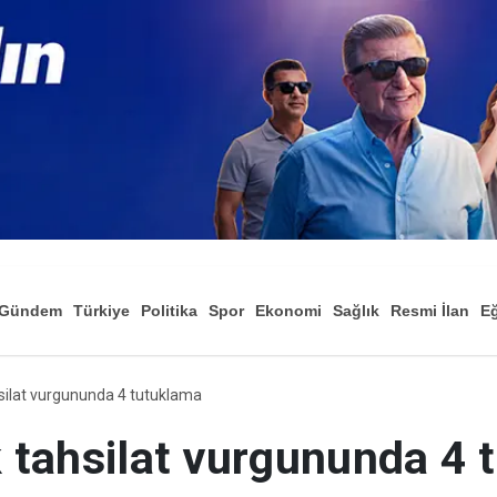
Gündem
Türkiye
Politika
Spor
Ekonomi
Sağlık
Resmi İlan
Eğ
ahsilat vurgununda 4 tutuklama
ık tahsilat vurgununda 4