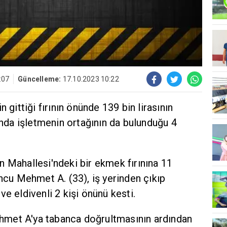
:07
Güncelleme:
17.10.2023 10:22
 gittiği fırının önünde 139 bin lirasının
rında işletmenin ortağının da bulunduğu 4
 Mahallesi'ndeki bir ekmek fırınına 11
uncu Mehmet A. (33), iş yerinden çıkıp
e eldivenli 2 kişi önünü kesti.
met A'ya tabanca doğrultmasının ardından