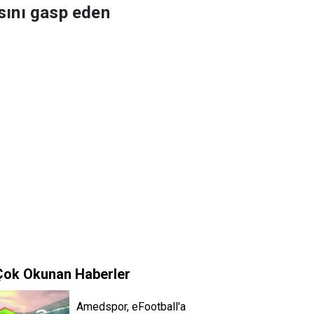
asını gasp eden
Çok Okunan Haberler
Amedspor, eFootball'a