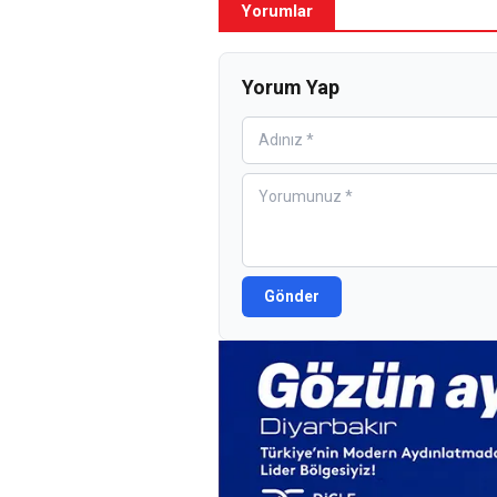
Yorumlar
Yorum Yap
Gönder