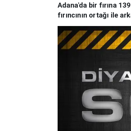
Adana'da bir fırına 139
fırıncının ortağı ile ar