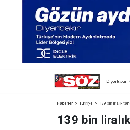
Diyarbakır
Haberler
Türkiye
139 bin liralık t
139 bin liral