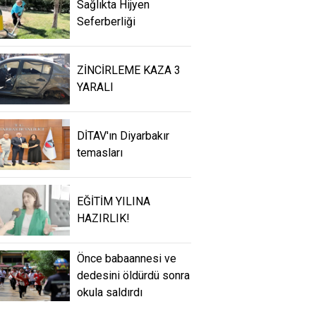
Sağlıkta Hijyen
Seferberliği
ZİNCİRLEME KAZA 3
YARALI
DİTAV'ın Diyarbakır
temasları
EĞİTİM YILINA
HAZIRLIK!
Önce babaannesi ve
dedesini öldürdü sonra
okula saldırdı