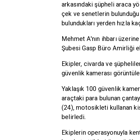
arkasındaki şüpheli araca yön
çek ve senetlerin bulunduğu 
bulundukları yerden hızla kaç
Mehmet A'nın ihbarı üzerine
Şubesi Gasp Büro Amirliği ek
Ekipler, civarda ve şüphelile
güvenlik kamerası görüntüler
Yaklaşık 100 güvenlik kamera
araçtaki para bulunan çantayı
(24), motosikleti kullanan k
belirledi.
Ekiplerin operasyonuyla kent