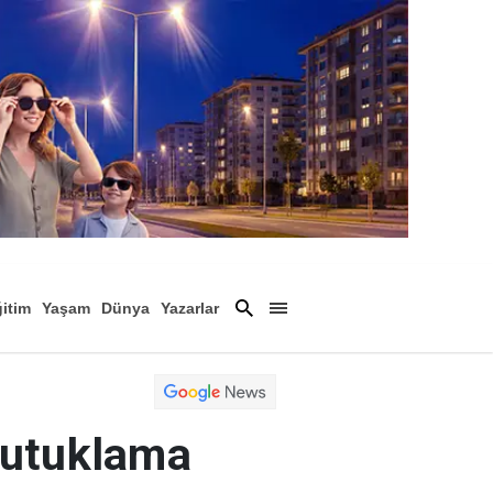
itim
Yaşam
Dünya
Yazarlar
Magazin
Arşiv
 tutuklama