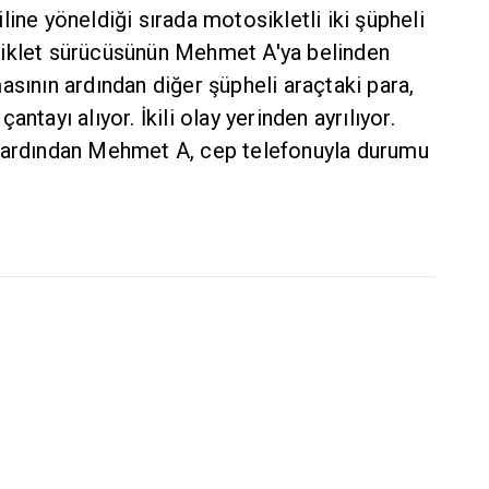
ine yöneldiği sırada motosikletli iki şüpheli
siklet sürücüsünün Mehmet A'ya belinden
asının ardından diğer şüpheli araçtaki para,
ntayı alıyor. İkili olay yerinden ayrılıyor.
n ardından Mehmet A, cep telefonuyla durumu