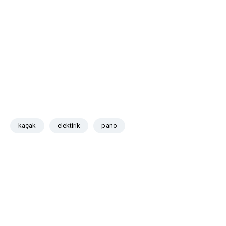
kaçak
elektirik
pano