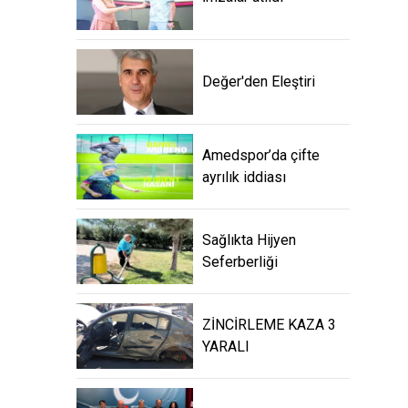
Değer'den Eleştiri
Amedspor’da çifte
ayrılık iddiası
Sağlıkta Hijyen
Seferberliği
ZİNCİRLEME KAZA 3
YARALI