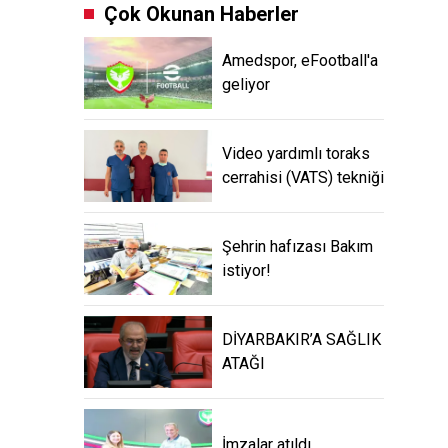
Çok Okunan Haberler
Amedspor, eFootball'a
geliyor
Video yardımlı toraks
cerrahisi (VATS) tekniği
Şehrin hafızası Bakım
istiyor!
DİYARBAKIR’A SAĞLIK
ATAĞI
İmzalar atıldı