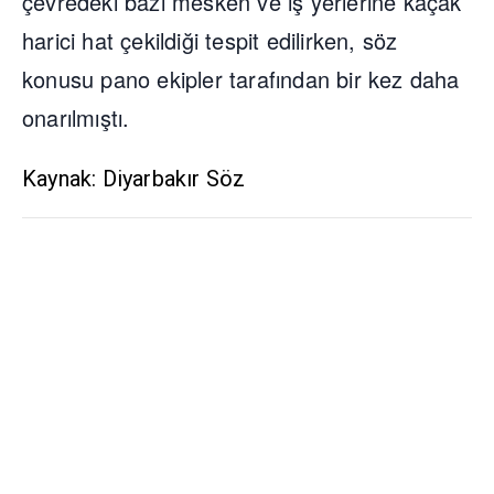
çevredeki bazı mesken ve iş yerlerine kaçak
harici hat çekildiği tespit edilirken, söz
konusu pano ekipler tarafından bir kez daha
onarılmıştı.
Kaynak: Diyarbakır Söz