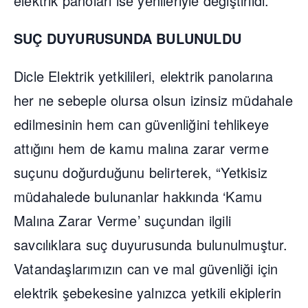
elektrik panoları ise yenileriyle değiştirildi.
SUÇ DUYURUSUNDA BULUNULDU
Dicle Elektrik yetkilileri, elektrik panolarına
her ne sebeple olursa olsun izinsiz müdahale
edilmesinin hem can güvenliğini tehlikeye
attığını hem de kamu malına zarar verme
suçunu doğurduğunu belirterek, “Yetkisiz
müdahalede bulunanlar hakkında ‘Kamu
Malına Zarar Verme’ suçundan ilgili
savcılıklara suç duyurusunda bulunulmuştur.
Vatandaşlarımızın can ve mal güvenliği için
elektrik şebekesine yalnızca yetkili ekiplerin