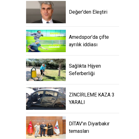
Değer'den Eleştiri
Amedspor’da çifte
ayrılık iddiası
Sağlıkta Hijyen
Seferberliği
ZİNCİRLEME KAZA 3
YARALI
DİTAV'ın Diyarbakır
temasları