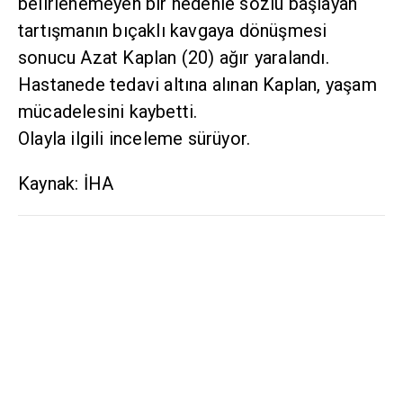
belirlenemeyen bir nedenle sözlü başlayan
tartışmanın bıçaklı kavgaya dönüşmesi
sonucu Azat Kaplan (20) ağır yaralandı.
Hastanede tedavi altına alınan Kaplan, yaşam
mücadelesini kaybetti.
Olayla ilgili inceleme sürüyor.
Kaynak: İHA