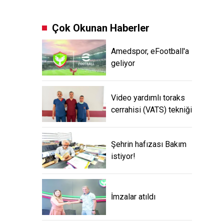
Çok Okunan Haberler
Amedspor, eFootball'a
geliyor
Video yardımlı toraks
cerrahisi (VATS) tekniği
Şehrin hafızası Bakım
istiyor!
İmzalar atıldı