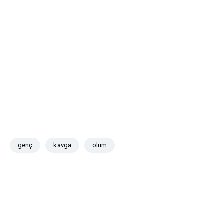
genç
kavga
ölüm