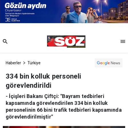
Haberler
Türkiye
334 bin kolluk personeli
görevlendirildi
- İçişleri Bakanı Çiftçi: "Bayram tedbirleri
kapsamında görevlendirilen 334 bin kolluk
personelinin 66 bini trafik tedbirleri kapsamında
görevlendirilmiştir"