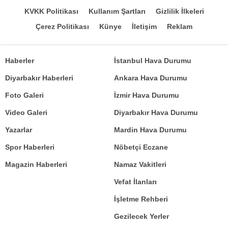
KVKK Politikası
Kullanım Şartları
Gizlilik İlkeleri
Çerez Politikası
Künye
İletişim
Reklam
Haberler
İstanbul Hava Durumu
Diyarbakır Haberleri
Ankara Hava Durumu
Foto Galeri
İzmir Hava Durumu
Video Galeri
Diyarbakır Hava Durumu
Yazarlar
Mardin Hava Durumu
Spor Haberleri
Nöbetçi Eczane
Magazin Haberleri
Namaz Vakitleri
Vefat İlanları
İşletme Rehberi
Gezilecek Yerler