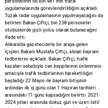
personelinin 66 bin 481’inin trafik
uygulamalarında görevlendirildiğini açıkladı.
Tuzak radar uygulamasının yapılmayacağını da
belirten Bakan Çiftçi, bin 238 personelin
otobüslerde gizli yolcu olarak bulunacağını
ifade etti.
Ankara’da gazetecilerle bir araya gelen
İçişleri Bakanı Mustafa Çiftçi, alınan bayram
tedbirlerini açıkladı. Bakan Çiftçi, trafik
kazaları sebebiyle can kayıplarının önlenmesi
amacıyla trafik tedbirlerinin hareketliliğin
başladığı 22 Mayıs ile bayram bitişinin
ardından ilk iş günü olan 1 Haziran tarihleri
arasındaki 11 günü kapsadığını belirtti. 2021-
2024 yılları arasında dokuz gün ve üzeri tatil