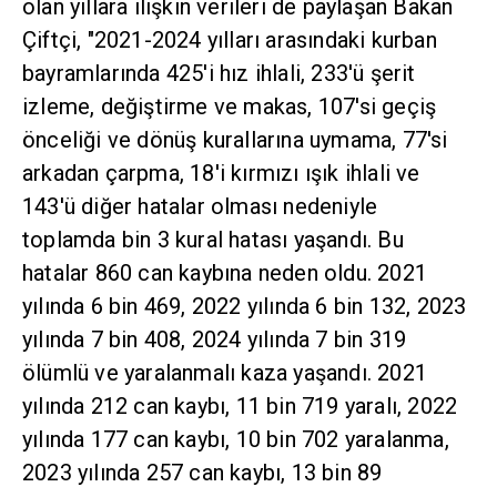
olan yıllara ilişkin verileri de paylaşan Bakan
Çiftçi, "2021-2024 yılları arasındaki kurban
bayramlarında 425'i hız ihlali, 233'ü şerit
izleme, değiştirme ve makas, 107'si geçiş
önceliği ve dönüş kurallarına uymama, 77'si
arkadan çarpma, 18'i kırmızı ışık ihlali ve
143'ü diğer hatalar olması nedeniyle
toplamda bin 3 kural hatası yaşandı. Bu
hatalar 860 can kaybına neden oldu. 2021
yılında 6 bin 469, 2022 yılında 6 bin 132, 2023
yılında 7 bin 408, 2024 yılında 7 bin 319
ölümlü ve yaralanmalı kaza yaşandı. 2021
yılında 212 can kaybı, 11 bin 719 yaralı, 2022
yılında 177 can kaybı, 10 bin 702 yaralanma,
2023 yılında 257 can kaybı, 13 bin 89