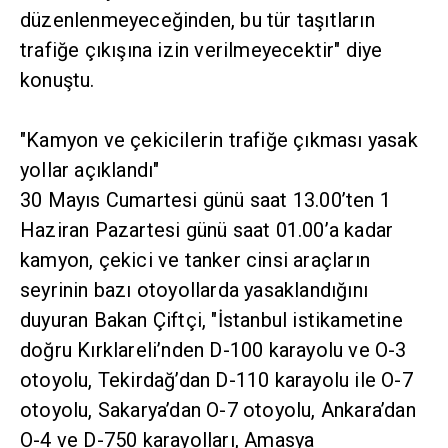
düzenlenmeyeceğinden, bu tür taşıtların
trafiğe çıkışına izin verilmeyecektir" diye
konuştu.
"Kamyon ve çekicilerin trafiğe çıkması yasak
yollar açıklandı"
30 Mayıs Cumartesi günü saat 13.00’ten 1
Haziran Pazartesi günü saat 01.00’a kadar
kamyon, çekici ve tanker cinsi araçların
seyrinin bazı otoyollarda yasaklandığını
duyuran Bakan Çiftçi, "İstanbul istikametine
doğru Kırklareli’nden D-100 karayolu ve O-3
otoyolu, Tekirdağ’dan D-110 karayolu ile O-7
otoyolu, Sakarya’dan O-7 otoyolu, Ankara’dan
O-4 ve D-750 karayolları, Amasya