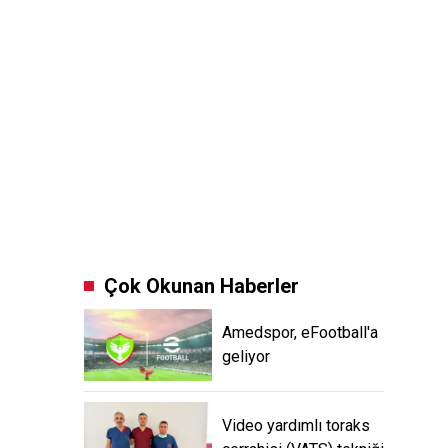
Çok Okunan Haberler
Amedspor, eFootball'a
geliyor
Video yardımlı toraks