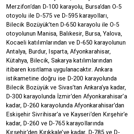
Merzifon’dan D-100 karayolu, Bursa’dan O-5
otoyolu ile D-575 ve D-595 karayolları,
Bilecik Bozüyük’ten D-650 karayolu ile O-5
otoyolunun Manisa, Balıkesir, Bursa, Yalova,
Kocaeli katılımlarından ve D-650 karayolunun
Antalya, Burdur, Isparta, Afyonkarahisar,
Kütahya, Bilecik, Sakarya katılımlarından
itibaren kısıtlama uygulanacaktır. Ankara
istikametine doğru ise D-200 karayolunda
Bilecik Bozüyük ve Sivas’tan Ankara’ya kadar,
D-300 karayolunda İzmir’den Afyonkarahisar’a
kadar, D-260 karayolunda Afyonkarahisar’dan
Eskişehir Sivrihisar’a ve Kayseri’den Kırşehir’e
kadar, D-260 ve D-765 karayollarında
Kırşehir’den Kırıkkale’ye kadar, D-785 ve D-