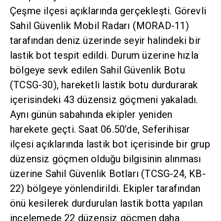
Çeşme ilçesi açıklarında gerçekleşti. Görevli
Sahil Güvenlik Mobil Radarı (MORAD-11)
tarafından deniz üzerinde seyir halindeki bir
lastik bot tespit edildi. Durum üzerine hızla
bölgeye sevk edilen Sahil Güvenlik Botu
(TCSG-30), hareketli lastik botu durdurarak
içerisindeki 43 düzensiz göçmeni yakaladı.
Aynı günün sabahında ekipler yeniden
harekete geçti. Saat 06.50’de, Seferihisar
ilçesi açıklarında lastik bot içerisinde bir grup
düzensiz göçmen olduğu bilgisinin alınması
üzerine Sahil Güvenlik Botları (TCSG-24, KB-
22) bölgeye yönlendirildi. Ekipler tarafından
önü kesilerek durdurulan lastik botta yapılan
incelemede 22 düzensiz göçmen daha