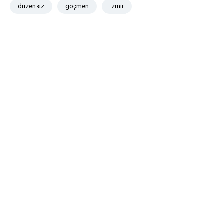
düzensiz
göçmen
izmir