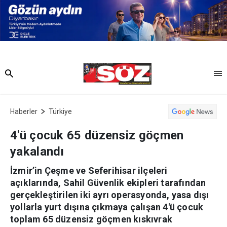
Haberler
Türkiye
4'ü çocuk 65 düzensiz göçmen
yakalandı
İzmir’in Çeşme ve Seferihisar ilçeleri
açıklarında, Sahil Güvenlik ekipleri tarafından
gerçekleştirilen iki ayrı operasyonda, yasa dışı
yollarla yurt dışına çıkmaya çalışan 4'ü çocuk
toplam 65 düzensiz göçmen kıskıvrak