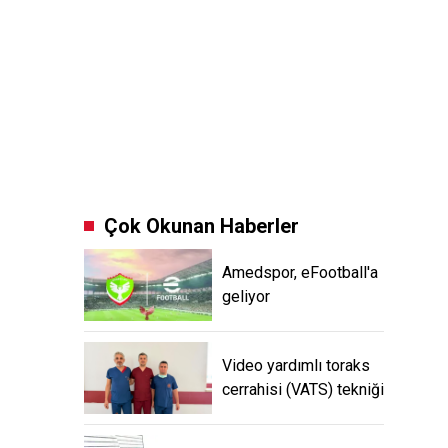
Çok Okunan Haberler
Amedspor, eFootball'a
geliyor
Video yardımlı toraks
cerrahisi (VATS) tekniği