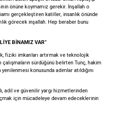
nin önüne koymamız gerekir. İnşallah o
iamı gerçekleştiren katiller, insanlık önünde
nlık görecek inşallah. Hep beraber bunu
LİYE BİNAMIZ VAR"
, fiziki imkanları artırmak ve teknolojik
n çalışmaların sürdüğünü belirten Tunç, hakim
n yenilenmesi konusunda adımlar atıldığını
ı, adil ve güvenilir yargı hizmetlerinden
 açmak için mücadeleye devam edeceklerinin