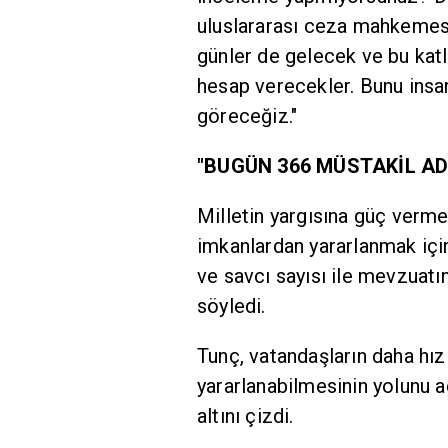
uluslararası ceza mahkemesi
günler de gelecek ve bu katl
hesap verecekler. Bunu insa
göreceğiz."
"BUGÜN 366 MÜSTAKİL AD
Milletin yargısına güç vermek
imkanlardan yararlanmak içi
ve savcı sayısı ile mevzuatı
söyledi.
Tunç, vatandaşların daha hızl
yararlanabilmesinin yolunu
altını çizdi.