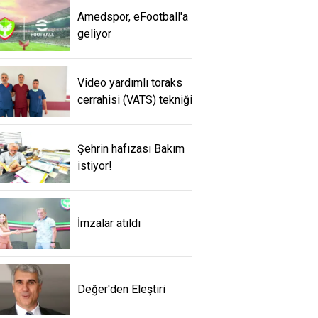
Amedspor, eFootball'a
geliyor
Video yardımlı toraks
cerrahisi (VATS) tekniği
Şehrin hafızası Bakım
istiyor!
İmzalar atıldı
Değer'den Eleştiri