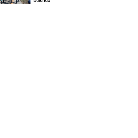
bulundu