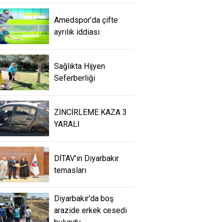
Amedspor’da çifte
ayrılık iddiası
Sağlıkta Hijyen
Seferberliği
ZİNCİRLEME KAZA 3
YARALI
DİTAV'ın Diyarbakır
temasları
Diyarbakır'da boş
arazide erkek cesedi