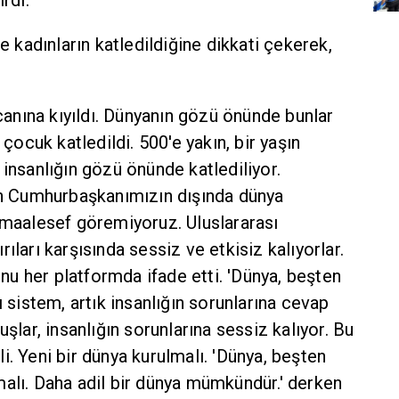
rdi.
ve kadınların katledildiğine dikkati çekerek,
 canına kıyıldı. Dünyanın gözü önünde bunlar
 çocuk katledildi. 500'e yakın, bir yaşın
 insanlığın gözü önünde katlediliyor.
yın Cumhurbaşkanımızın dışında dünya
 maalesef göremiyoruz. Uluslararası
dırıları karşısında sessiz ve etkisiz kalıyorlar.
u her platformda ifade etti. 'Dünya, beşten
ı sistem, artık insanlığın sorunlarına cevap
uşlar, insanlığın sorunlarına sessiz kalıyor. Bu
i. Yeni bir dünya kurulmalı. 'Dünya, beşten
alı. Daha adil bir dünya mümkündür.' derken