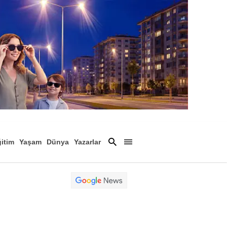
itim
Yaşam
Dünya
Yazarlar
Magazin
Arşiv