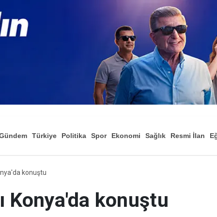
Gündem
Türkiye
Politika
Spor
Ekonomi
Sağlık
Resmi İlan
Eğ
onya'da konuştu
ı Konya'da konuştu