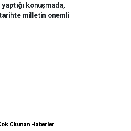
e yaptığı konuşmada,
arihte milletin önemli
Çok Okunan Haberler