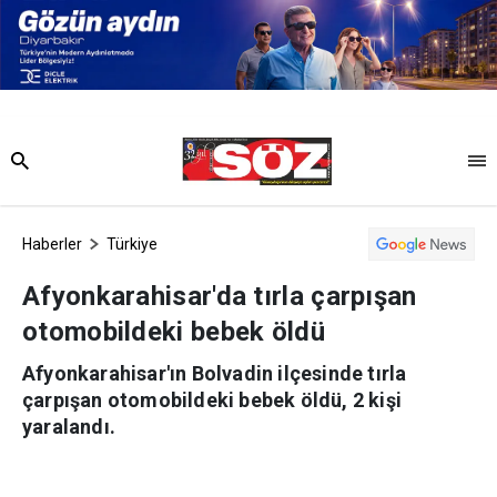
Haberler
Türkiye
Afyonkarahisar'da tırla çarpışan
otomobildeki bebek öldü
Afyonkarahisar'ın Bolvadin ilçesinde tırla
çarpışan otomobildeki bebek öldü, 2 kişi
yaralandı.