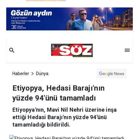
Haberler
Dünya
Etiyopya, Hedasi Barajı'nın
yüzde 94'ünü tamamladı
Etiyopya'nın, Mavi Nil Nehri üzerine inşa
ettiği Hedasi Barajı'nın yüzde 94'ünü
tamamladığı bildirildi.