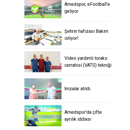
Amedspor, eFootball'a
geliyor
Şehrin hafızası Bakım
istiyor!
Video yardımlı toraks
cerrahisi (VATS) tekniği
İmzalar atıldı
Amedspor’da çifte
ayrılık iddiası