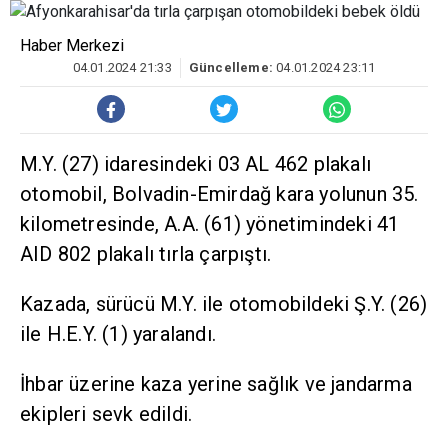
Haber Merkezi
04.01.2024 21:33
Güncelleme:
04.01.2024 23:11
M.Y. (27) idaresindeki 03 AL 462 plakalı
otomobil, Bolvadin-Emirdağ kara yolunun 35.
kilometresinde, A.A. (61) yönetimindeki 41
AID 802 plakalı tırla çarpıştı.
Kazada, sürücü M.Y. ile otomobildeki Ş.Y. (26)
ile H.E.Y. (1) yaralandı.
İhbar üzerine kaza yerine sağlık ve jandarma
ekipleri sevk edildi.