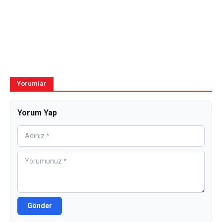
Yorumlar
Yorum Yap
Gönder