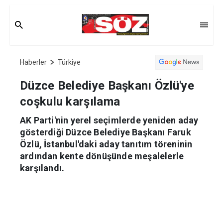
Haberler
Türkiye
Düzce Belediye Başkanı Özlü'ye
coşkulu karşılama
AK Parti'nin yerel seçimlerde yeniden aday
gösterdiği Düzce Belediye Başkanı Faruk
Özlü, İstanbul'daki aday tanıtım töreninin
ardından kente dönüşünde meşalelerle
karşılandı.
Haber Merkezi
07.01.2024 22:57
Güncelleme:
07.01.2024 23:23