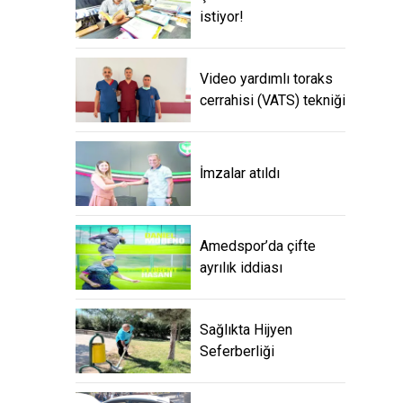
istiyor!
Video yardımlı toraks
cerrahisi (VATS) tekniği
İmzalar atıldı
Amedspor’da çifte
ayrılık iddiası
Sağlıkta Hijyen
Seferberliği