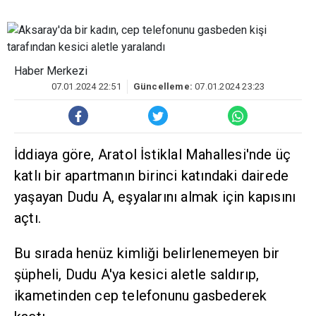
Haber Merkezi
07.01.2024 22:51
Güncelleme:
07.01.2024 23:23
İddiaya göre, Aratol İstiklal Mahallesi'nde üç
katlı bir apartmanın birinci katındaki dairede
yaşayan Dudu A, eşyalarını almak için kapısını
açtı.
Bu sırada henüz kimliği belirlenemeyen bir
şüpheli, Dudu A'ya kesici aletle saldırıp,
ikametinden cep telefonunu gasbederek