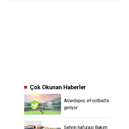
Çok Okunan Haberler
Amedspor, eFootball'a
geliyor
Şehrin hafızası Bakım