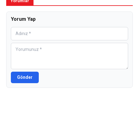
Yorumlar
Yorum Yap
Gönder