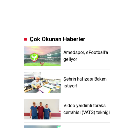
Çok Okunan Haberler
Amedspor, eFootball'a
geliyor
Şehrin hafızası Bakım
istiyor!
Video yardımlı toraks
cerrahisi (VATS) tekniği