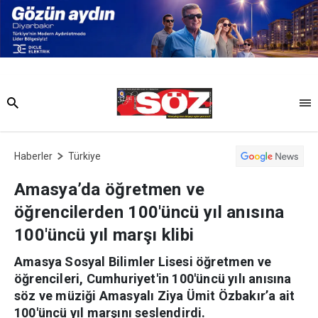
Haberler
Türkiye
Amasya’da öğretmen ve
öğrencilerden 100'üncü yıl anısına
100'üncü yıl marşı klibi
Amasya Sosyal Bilimler Lisesi öğretmen ve
öğrencileri, Cumhuriyet'in 100'üncü yılı anısına
söz ve müziği Amasyalı Ziya Ümit Özbakır’a ait
100'üncü yıl marşını seslendirdi.