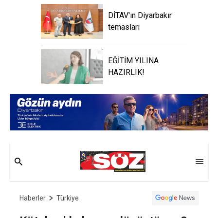
DİTAV'ın Diyarbakır
temasları
EĞİTİM YILINA
HAZIRLIK!
Haberler
Türkiye