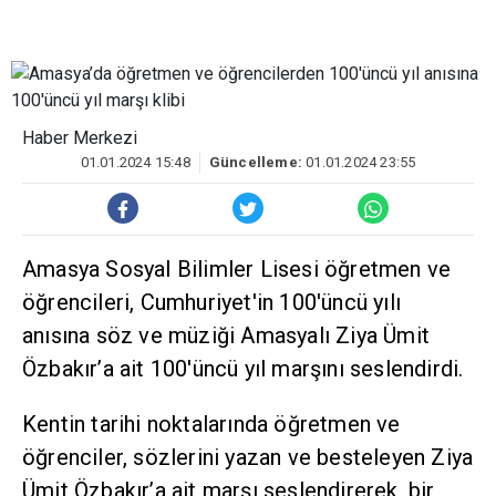
Haber Merkezi
01.01.2024 15:48
Güncelleme:
01.01.2024 23:55
Amasya Sosyal Bilimler Lisesi öğretmen ve
öğrencileri, Cumhuriyet'in 100'üncü yılı
anısına söz ve müziği Amasyalı Ziya Ümit
Özbakır’a ait 100'üncü yıl marşını seslendirdi.
Kentin tarihi noktalarında öğretmen ve
öğrenciler, sözlerini yazan ve besteleyen Ziya
Ümit Özbakır’a ait marşı seslendirerek, bir