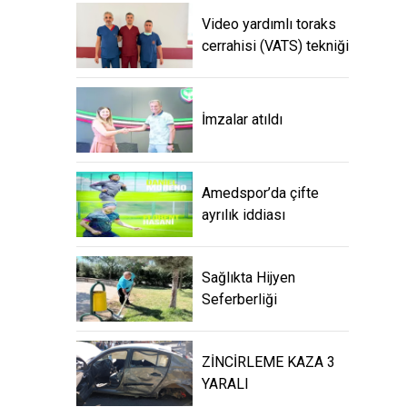
Video yardımlı toraks
cerrahisi (VATS) tekniği
İmzalar atıldı
Amedspor’da çifte
ayrılık iddiası
Sağlıkta Hijyen
Seferberliği
ZİNCİRLEME KAZA 3
YARALI