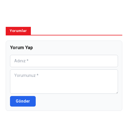
Yorumlar
Yorum Yap
Gönder