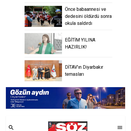
Önce babaannesi ve
dedesini öldürdü sonra
okula saldırdı
EĞİTİM YILINA
HAZIRLIK!
DİTAV'ın Diyarbakır
temasları