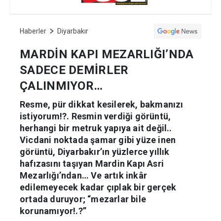
Haberler
Diyarbakır
MARDİN KAPI MEZARLIĞI’NDA
SADECE DEMİRLER
ÇALINMIYOR…
Resme, pür dikkat kesilerek, bakmanızı
istiyorum!?. Resmin verdiği görüntü,
herhangi bir metruk yapıya ait değil..
Vicdani noktada şamar gibi yüze inen
görüntü, Diyarbakır’ın yüzlerce yıllık
hafızasını taşıyan Mardin Kapı Asri
Mezarlığı’ndan… Ve artık inkâr
edilemeyecek kadar çıplak bir gerçek
ortada duruyor; “mezarlar bile
korunamıyor!.?”