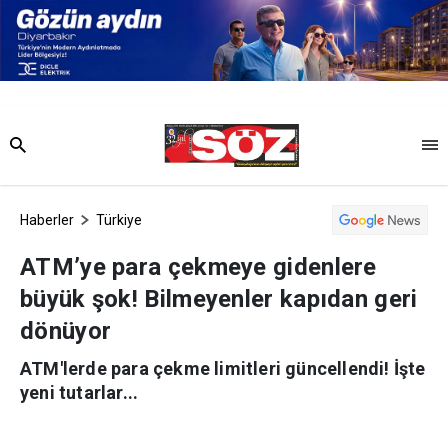
Haberler
Türkiye
ATM’ye para çekmeye gidenlere
büyük şok! Bilmeyenler kapıdan geri
dönüyor
ATM'lerde para çekme limitleri güncellendi! İşte
yeni tutarlar...