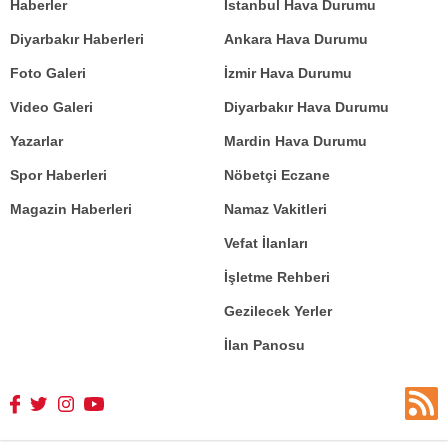
Haberler
İstanbul Hava Durumu
Diyarbakır Haberleri
Ankara Hava Durumu
Foto Galeri
İzmir Hava Durumu
Video Galeri
Diyarbakır Hava Durumu
Yazarlar
Mardin Hava Durumu
Spor Haberleri
Nöbetçi Eczane
Magazin Haberleri
Namaz Vakitleri
Vefat İlanları
İşletme Rehberi
Gezilecek Yerler
İlan Panosu