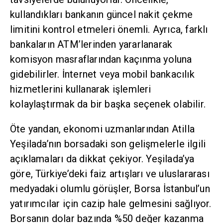
kullandıkları bankanın güncel nakit çekme
limitini kontrol etmeleri önemli. Ayrıca, farklı
bankaların ATM’lerinden yararlanarak
komisyon masraflarından kaçınma yoluna
gidebilirler. İnternet veya mobil bankacılık
hizmetlerini kullanarak işlemleri
kolaylaştırmak da bir başka seçenek olabilir.
Öte yandan, ekonomi uzmanlarından Atilla
Yeşilada’nın borsadaki son gelişmelerle ilgili
açıklamaları da dikkat çekiyor. Yeşilada’ya
göre, Türkiye’deki faiz artışları ve uluslararası
medyadaki olumlu görüşler, Borsa İstanbul’un
yatırımcılar için cazip hale gelmesini sağlıyor.
Borsanın dolar bazında %50 değer kazanma