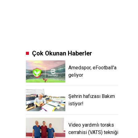
Çok Okunan Haberler
Amedspor, eFootball'a
geliyor
Şehrin hafızası Bakım
istiyor!
Video yardımlı toraks
cerrahisi (VATS) tekniği