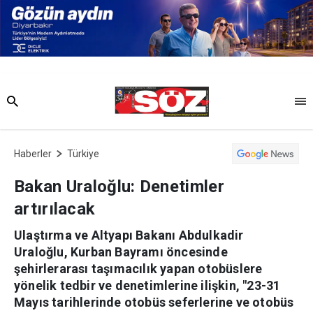
Haberler
Türkiye
Bakan Uraloğlu: Denetimler
artırılacak
Ulaştırma ve Altyapı Bakanı Abdulkadir
Uraloğlu, Kurban Bayramı öncesinde
şehirlerarası taşımacılık yapan otobüslere
yönelik tedbir ve denetimlerine ilişkin, "23-31
Mayıs tarihlerinde otobüs seferlerine ve otobüs