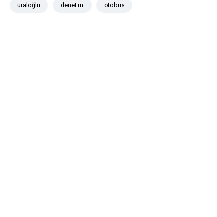
uraloğlu
denetim
otobüs