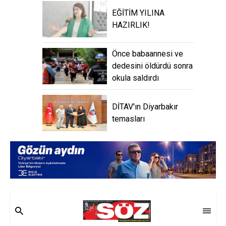
EĞİTİM YILINA
HAZIRLIK!
Önce babaannesi ve
dedesini öldürdü sonra
okula saldırdı
DİTAV'ın Diyarbakır
temasları