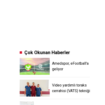
Çok Okunan Haberler
Amedspor, eFootball'a
geliyor
Video yardımlı toraks
cerrahisi (VATS) tekniği