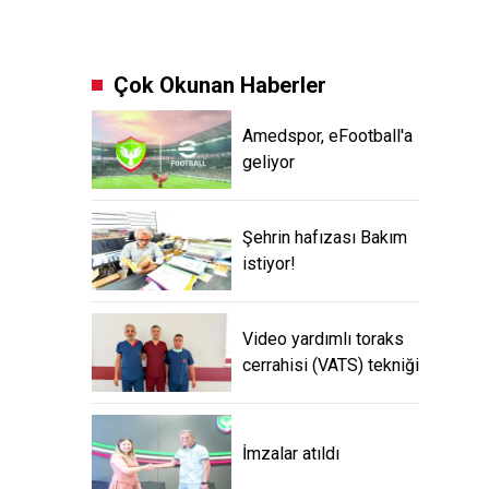
Çok Okunan Haberler
Amedspor, eFootball'a
geliyor
Şehrin hafızası Bakım
istiyor!
Video yardımlı toraks
cerrahisi (VATS) tekniği
İmzalar atıldı