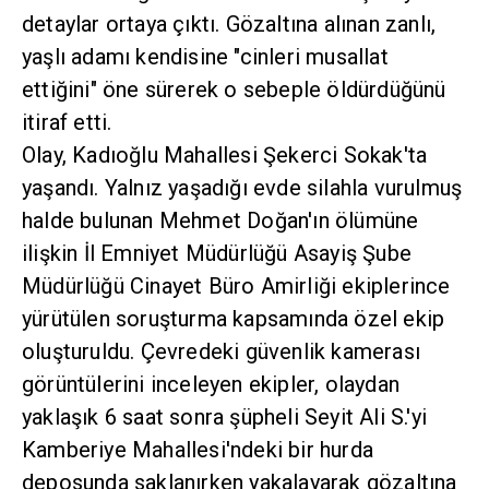
detaylar ortaya çıktı. Gözaltına alınan zanlı,
yaşlı adamı kendisine "cinleri musallat
ettiğini" öne sürerek o sebeple öldürdüğünü
itiraf etti.
Olay, Kadıoğlu Mahallesi Şekerci Sokak'ta
yaşandı. Yalnız yaşadığı evde silahla vurulmuş
halde bulunan Mehmet Doğan'ın ölümüne
ilişkin İl Emniyet Müdürlüğü Asayiş Şube
Müdürlüğü Cinayet Büro Amirliği ekiplerince
yürütülen soruşturma kapsamında özel ekip
oluşturuldu. Çevredeki güvenlik kamerası
görüntülerini inceleyen ekipler, olaydan
yaklaşık 6 saat sonra şüpheli Seyit Ali S.'yi
Kamberiye Mahallesi'ndeki bir hurda
deposunda saklanırken yakalayarak gözaltına