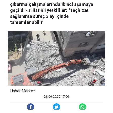
- Gazze’de enkaz altındaki cenazeleri
çıkarma çalışmalarında ikinci aşamaya
geçildi - Filistinli yetkililer: "Teçhizat
sağlanırsa süreç 3 ay içinde
tamamlanabilir"
Haber Merkezi
28.06.2026 17:06