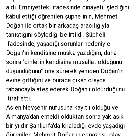
aldı. Emniyetteki ifadesinde cinayeti işlediğini
kabul ettiği öğrenilen şüphelinin, Mehmet
Doğan ile ortak bir arkadaş aracılığıyla
tanıştığını söylediği belirtildi. Şüpheli
ifadesinde, yaşadığı sorunlar nedeniyle
Doğan'ın kendisine muska yazdığını, daha
sonra "cinlerin kendisine musallat olduğunu
düşündüğünü" öne sürerek yeniden Doğan'ın
evine gittiğini ve burada çıkan olayda
tabancayla ateş ederek Doğan'ı öldürdüğünü
itiraf etti.
Aslen Nevşehir nüfusuna kayıtlı olduğu ve
Almanya'dan emekli olduktan sonra yaklaşık
bir yıldır Şanlıurfa'da kiraladığı evde yaşadığı
öğrenilen Mehmet Doğan'ın cenazesi, olay