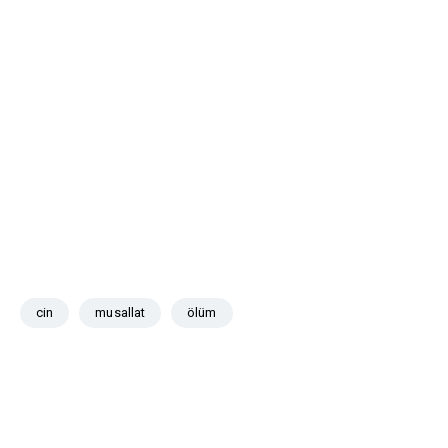
cin
musallat
ölüm