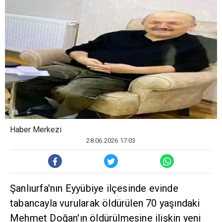
Haber Merkezi
28.06.2026 17:03
Şanlıurfa'nın Eyyübiye ilçesinde evinde
tabancayla vurularak öldürülen 70 yaşındaki
Mehmet Doğan'ın öldürülmesine ilişkin yeni