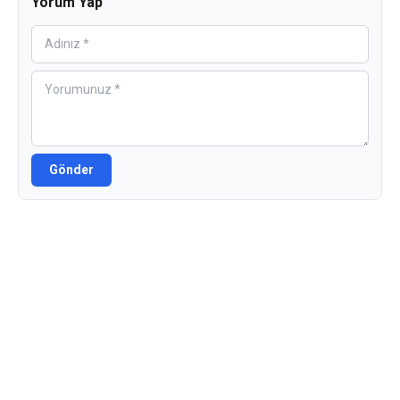
Yorum Yap
Gönder