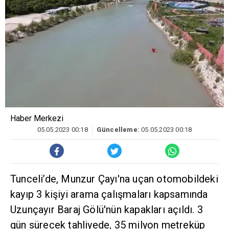
Haber Merkezi
05.05.2023 00:18
Güncelleme:
05.05.2023 00:18
Tunceli’de, Munzur Çayı'na uçan otomobildeki
kayıp 3 kişiyi arama çalışmaları kapsamında
Uzunçayır Baraj Gölü'nün kapakları açıldı. 3
gün sürecek tahliyede, 35 milyon metreküp