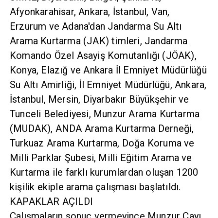
Afyonkarahisar, Ankara, İstanbul, Van,
Erzurum ve Adana'dan Jandarma Su Altı
Arama Kurtarma (JAK) timleri, Jandarma
Komando Özel Asayiş Komutanlığı (JÖAK),
Konya, Elazığ ve Ankara İl Emniyet Müdürlüğü
Su Altı Amirliği, İl Emniyet Müdürlüğü, Ankara,
İstanbul, Mersin, Diyarbakır Büyükşehir ve
Tunceli Belediyesi, Munzur Arama Kurtarma
(MUDAK), ANDA Arama Kurtarma Derneği,
Turkuaz Arama Kurtarma, Doğa Koruma ve
Milli Parklar Şubesi, Milli Eğitim Arama ve
Kurtarma ile farklı kurumlardan oluşan 1200
kişilik ekiple arama çalışması başlatıldı.
KAPAKLAR AÇILDI
Çalışmaların sonuç vermeyince Munzur Çayı