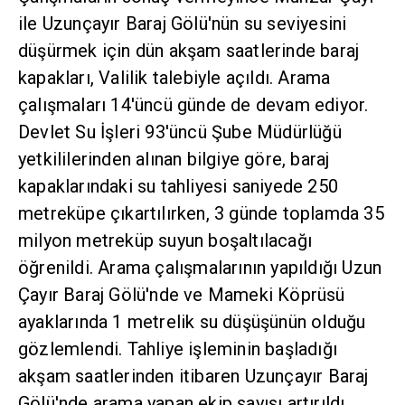
ile Uzunçayır Baraj Gölü'nün su seviyesini
düşürmek için dün akşam saatlerinde baraj
kapakları, Valilik talebiyle açıldı. Arama
çalışmaları 14'üncü günde de devam ediyor.
Devlet Su İşleri 93'üncü Şube Müdürlüğü
yetkililerinden alınan bilgiye göre, baraj
kapaklarındaki su tahliyesi saniyede 250
metreküpe çıkartılırken, 3 günde toplamda 35
milyon metreküp suyun boşaltılacağı
öğrenildi. Arama çalışmalarının yapıldığı Uzun
Çayır Baraj Gölü'nde ve Mameki Köprüsü
ayaklarında 1 metrelik su düşüşünün olduğu
gözlemlendi. Tahliye işleminin başladığı
akşam saatlerinden itibaren Uzunçayır Baraj
Gölü'nde arama yapan ekip sayısı artırıldı.