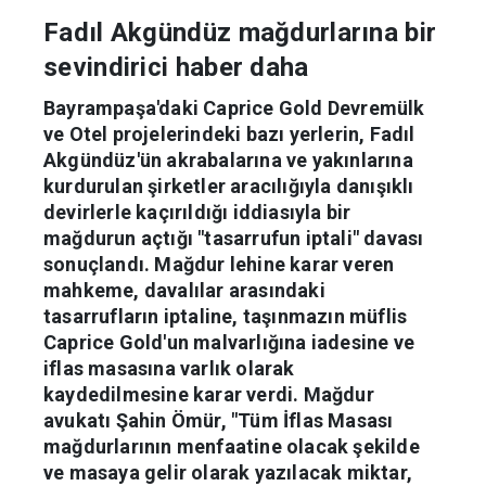
Fadıl Akgündüz mağdurlarına bir
sevindirici haber daha
Bayrampaşa'daki Caprice Gold Devremülk
ve Otel projelerindeki bazı yerlerin, Fadıl
Akgündüz'ün akrabalarına ve yakınlarına
kurdurulan şirketler aracılığıyla danışıklı
devirlerle kaçırıldığı iddiasıyla bir
mağdurun açtığı "tasarrufun iptali" davası
sonuçlandı. Mağdur lehine karar veren
mahkeme, davalılar arasındaki
tasarrufların iptaline, taşınmazın müflis
Caprice Gold'un malvarlığına iadesine ve
iflas masasına varlık olarak
kaydedilmesine karar verdi. Mağdur
avukatı Şahin Ömür, "Tüm İflas Masası
mağdurlarının menfaatine olacak şekilde
ve masaya gelir olarak yazılacak miktar,