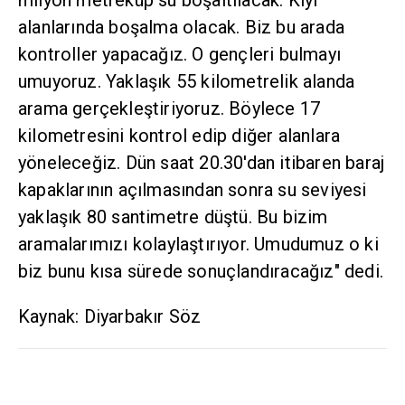
milyon metreküp su boşaltılacak. Kıyı
alanlarında boşalma olacak. Biz bu arada
kontroller yapacağız. O gençleri bulmayı
umuyoruz. Yaklaşık 55 kilometrelik alanda
arama gerçekleştiriyoruz. Böylece 17
kilometresini kontrol edip diğer alanlara
yöneleceğiz. Dün saat 20.30'dan itibaren baraj
kapaklarının açılmasından sonra su seviyesi
yaklaşık 80 santimetre düştü. Bu bizim
aramalarımızı kolaylaştırıyor. Umudumuz o ki
biz bunu kısa sürede sonuçlandıracağız" dedi.
Kaynak: Diyarbakır Söz