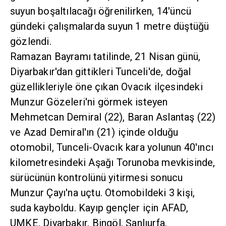
suyun boşaltılacağı öğrenilirken, 14'üncü
gündeki çalışmalarda suyun 1 metre düştüğü
gözlendi.
Ramazan Bayramı tatilinde, 21 Nisan günü,
Diyarbakır'dan gittikleri Tunceli'de, doğal
güzellikleriyle öne çıkan Ovacık ilçesindeki
Munzur Gözeleri'ni görmek isteyen
Mehmetcan Demiral (22), Baran Aslantaş (22)
ve Azad Demiral'ın (21) içinde olduğu
otomobil, Tunceli-Ovacık kara yolunun 40'ıncı
kilometresindeki Aşağı Torunoba mevkisinde,
sürücünün kontrolünü yitirmesi sonucu
Munzur Çayı'na uçtu. Otomobildeki 3 kişi,
suda kayboldu. Kayıp gençler için AFAD,
UMKE, Diyarbakır, Bingöl, Şanlıurfa,