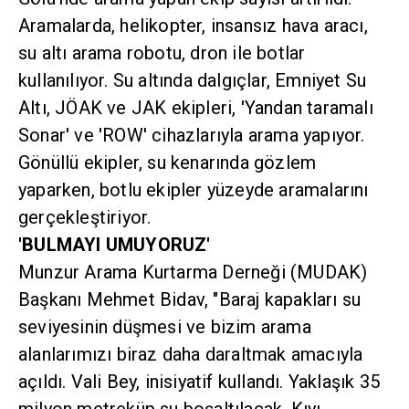
Aramalarda, helikopter, insansız hava aracı,
su altı arama robotu, dron ile botlar
kullanılıyor. Su altında dalgıçlar, Emniyet Su
Altı, JÖAK ve JAK ekipleri, 'Yandan taramalı
Sonar' ve 'ROW' cihazlarıyla arama yapıyor.
Gönüllü ekipler, su kenarında gözlem
yaparken, botlu ekipler yüzeyde aramalarını
gerçekleştiriyor.
'BULMAYI UMUYORUZ'
Munzur Arama Kurtarma Derneği (MUDAK)
Başkanı Mehmet Bidav, "Baraj kapakları su
seviyesinin düşmesi ve bizim arama
alanlarımızı biraz daha daraltmak amacıyla
açıldı. Vali Bey, inisiyatif kullandı. Yaklaşık 35