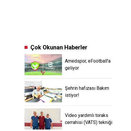
Çok Okunan Haberler
Amedspor, eFootball'a
geliyor
Şehrin hafızası Bakım
istiyor!
Video yardımlı toraks
cerrahisi (VATS) tekniği