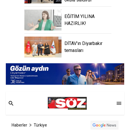
EĞİTİM YILINA
HAZIRLIK!
DİTAV'ın Diyarbakır
temasları
Haberler
Türkiye