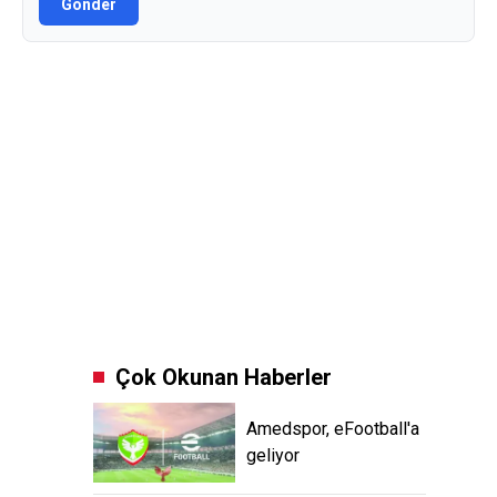
Gönder
Çok Okunan Haberler
Amedspor, eFootball'a
geliyor