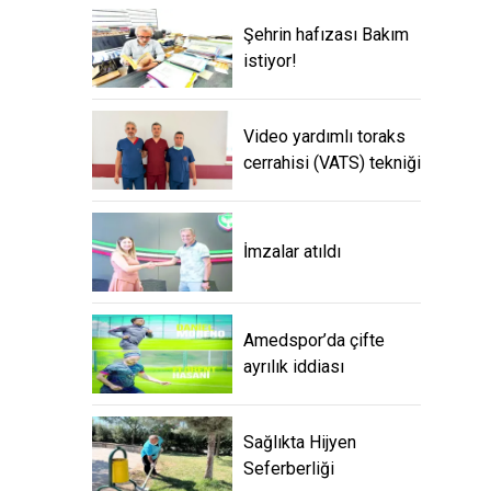
Şehrin hafızası Bakım
istiyor!
Video yardımlı toraks
cerrahisi (VATS) tekniği
İmzalar atıldı
Amedspor’da çifte
ayrılık iddiası
Sağlıkta Hijyen
Seferberliği