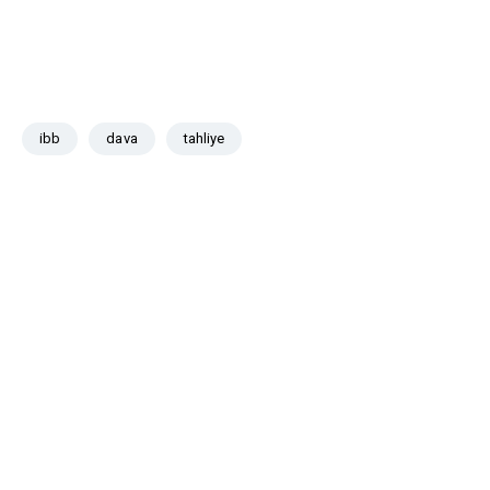
ibb
dava
tahliye