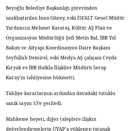
Beyoğlu Belediye Başkanlığı görevinden
uzaklaştırılan İnan Güney, eski İSFALT Genel Müdür
Yardımcısı Mehmet Karataş, Kültür AŞ Plan ve
Organizasyon Müdürlüğü Şefi Metin Bal, İBB Yol
Bakım ve Altyapı Koordinasyon Daire Başkanı
Seyfullah Demirel, eski Medya AŞ çalışanı Ceyda
Kıryak ve İBB Halkla İlişkiler Müdürü Serap
Karay’ın tahliyesine hükmetti.
Tahliye kararlarının ardından davadaki tutuklu
sanık sayısı 53’e geriledi.
Mahkeme heyeti, diğer taleplere ilişkin
değerlendirmelerin UYAP’a yüklenen tutanak