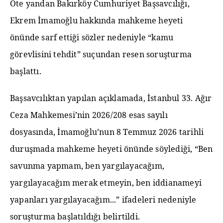
Öte yandan Bakırköy Cumhuriyet Başsavcılığı,
Ekrem İmamoğlu hakkında mahkeme heyeti
önünde sarf ettiği sözler nedeniyle “kamu
görevlisini tehdit” suçundan resen soruşturma
başlattı.
Başsavcılıktan yapılan açıklamada, İstanbul 33. Ağır
Ceza Mahkemesi’nin 2026/208 esas sayılı
dosyasında, İmamoğlu’nun 8 Temmuz 2026 tarihli
duruşmada mahkeme heyeti önünde söylediği, “Ben
savunma yapmam, ben yargılayacağım,
yargılayacağım merak etmeyin, ben iddianameyi
yapanları yargılayacağım...” ifadeleri nedeniyle
soruşturma başlatıldığı belirtildi.