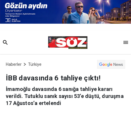
Haberler
Türkiye
İBB davasında 6 tahliye çıktı!
İmamoğlu davasında 6 sanığa tahliye kararı
verildi. Tutuklu sanık sayısı 53’e düştü, duruşma
17 Ağustos’a ertelendi