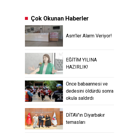
Çok Okunan Haberler
Asm’ler Alarm Veriyor!
EĞİTİM YILINA
HAZIRLIK!
Önce babaannesi ve
dedesini öldürdü sonra
okula saldırdı
DİTAV'ın Diyarbakır
temasları