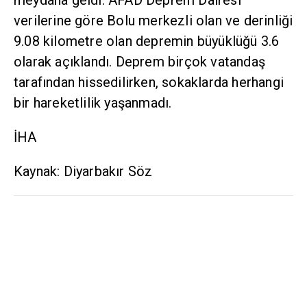
meydana geldi. AFAD Deprem Dairesi
verilerine göre Bolu merkezli olan ve derinliği
9.08 kilometre olan depremin büyüklüğü 3.6
olarak açıklandı. Deprem birçok vatandaş
tarafından hissedilirken, sokaklarda herhangi
bir hareketlilik yaşanmadı.
İHA
Kaynak: Diyarbakır Söz