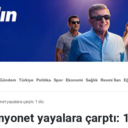
Gündem
Türkiye
Politika
Spor
Ekonomi
Sağlık
Resmi İlan
Eğ
et yayalara çarptı: 1 ölü
myonet yayalara çarptı: 