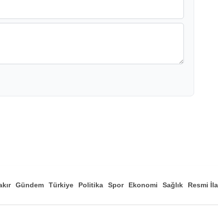
akır
Gündem
Türkiye
Politika
Spor
Ekonomi
Sağlık
Resmi İl