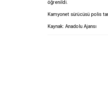
öğrenildi.
Kamyonet sürücüsü polis tara
Kaynak: Anadolu Ajansı