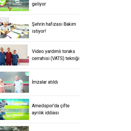
geliyor
Şehrin hafızası Bakım
istiyor!
Video yardımlı toraks
cerrahisi (VATS) tekniği
İmzalar atıldı
Amedspor’da çifte
ayrılık iddiası