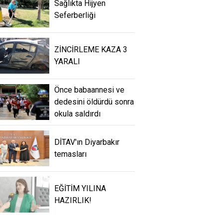
Sağlıkta Hijyen
Seferberliği
ZİNCİRLEME KAZA 3
YARALI
Önce babaannesi ve
dedesini öldürdü sonra
okula saldırdı
DİTAV'ın Diyarbakır
temasları
EĞİTİM YILINA
HAZIRLIK!