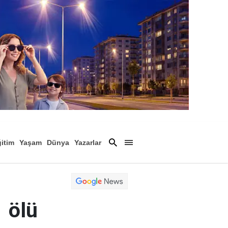
itim
Yaşam
Dünya
Yazarlar
Magazin
Arşiv
1 ölü