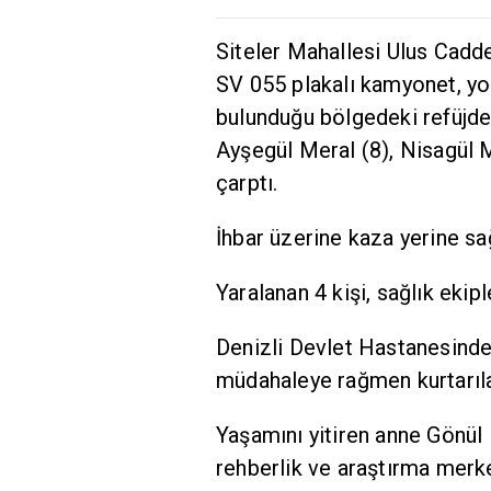
Siteler Mahallesi Ulus Cadde
SV 055 plakalı kamyonet, yo
bulunduğu bölgedeki refüjde
Ayşegül Meral (8), Nisagül 
çarptı.
İhbar üzerine kaza yerine sağ
Yaralanan 4 kişi, sağlık ekip
Denizli Devlet Hastanesinde 
müdahaleye rağmen kurtarıl
Yaşamını yitiren anne Gönül M
rehberlik ve araştırma merke