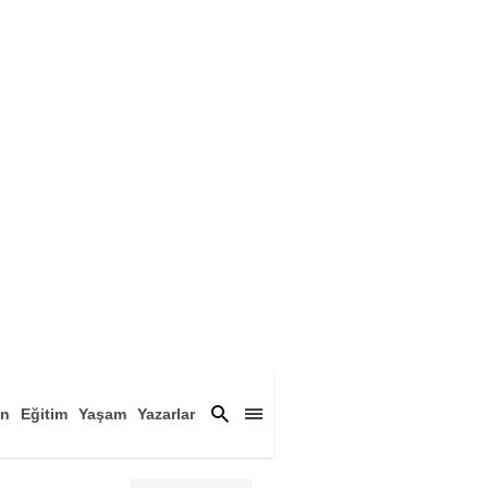
an
Eğitim
Yaşam
Yazarlar