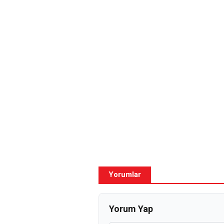
Yorumlar
Yorum Yap