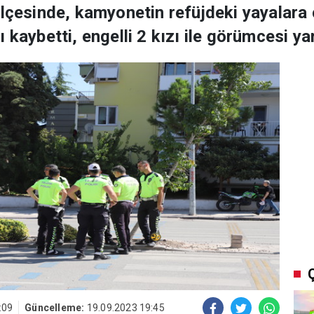
ilçesinde, kamyonetin refüjdeki yayalar
 kaybetti, engelli 2 kızı ile görümcesi ya
:09
Güncelleme:
19.09.2023 19:45