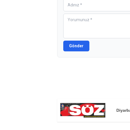
Gönder
Diyarb