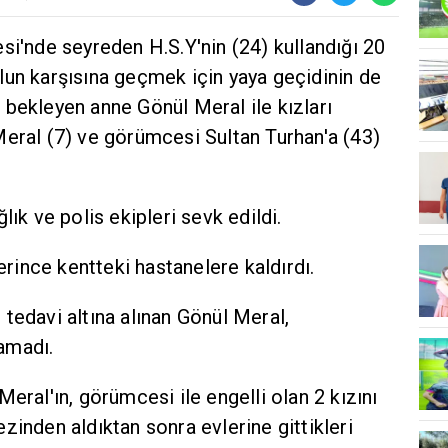
si'nde seyreden H.S.Y'nin (24) kullandığı 20
lun karşısına geçmek için yaya geçidinin de
 bekleyen anne Gönül Meral ile kızları
Meral (7) ve görümcesi Sultan Turhan'a (43)
lık ve polis ekipleri sevk edildi.
lerince kentteki hastanelere kaldırdı.
tedavi altına alınan Gönül Meral,
amadı.
eral'ın, görümcesi ile engelli olan 2 kızını
zinden aldıktan sonra evlerine gittikleri