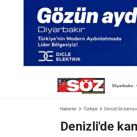
Diyarbakır
Haberler
Türkiye
Denizli'de kamyon
Denizli'de ka