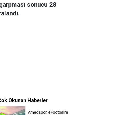
a çarpması sonucu 28
ralandı.
Çok Okunan Haberler
Amedspor, eFootball'a