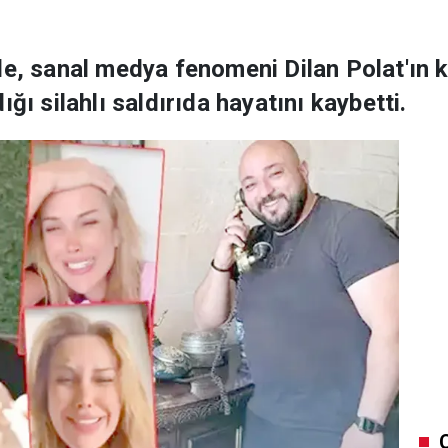
de, sanal medya fenomeni Dilan Polat'ın 
ğı silahlı saldırıda hayatını kaybetti.