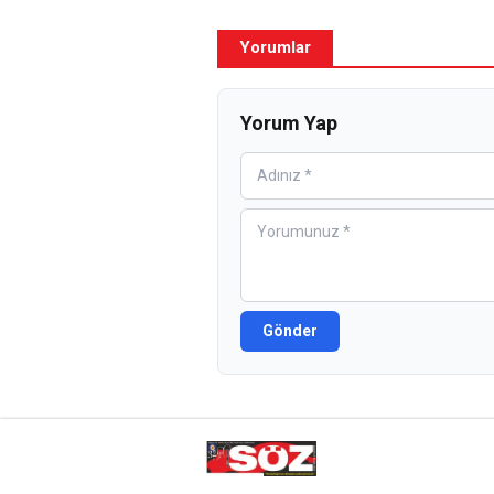
Yorumlar
Yorum Yap
Gönder