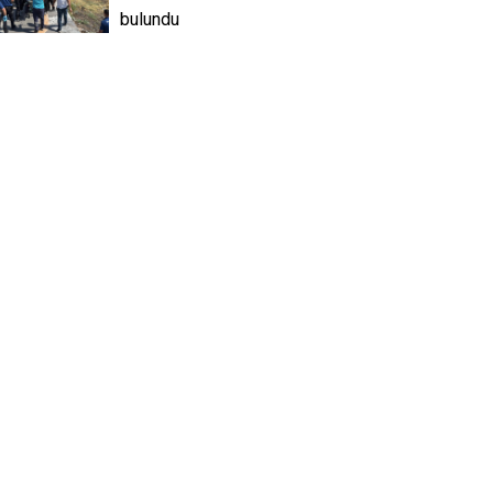
bulundu