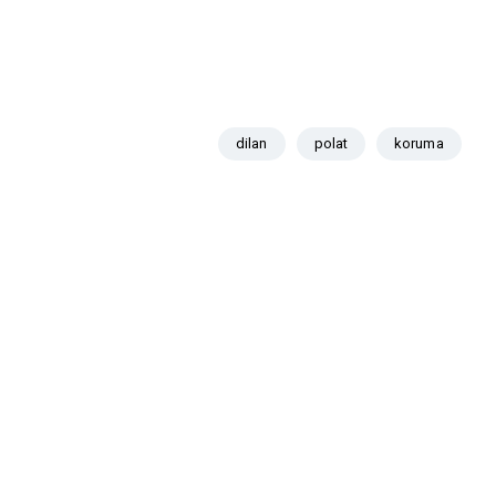
dilan
polat
koruma