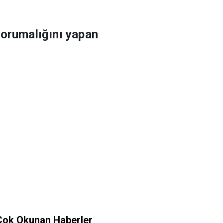
korumalığını yapan
Çok Okunan Haberler