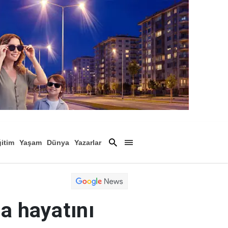
itim
Yaşam
Dünya
Yazarlar
Magazin
Arşiv
da hayatını