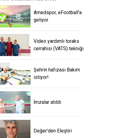
Amedspor, eFootball'a
geliyor
Video yardımlı toraks
cerrahisi (VATS) tekniği
Şehrin hafızası Bakım
istiyor!
İmzalar atıldı
Değer'den Eleştiri