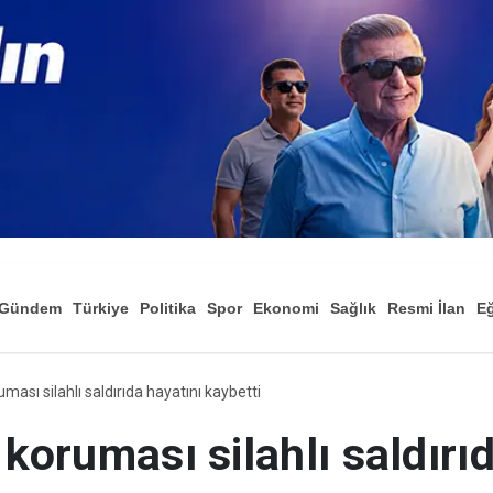
Gündem
Türkiye
Politika
Spor
Ekonomi
Sağlık
Resmi İlan
Eğ
uması silahlı saldırıda hayatını kaybetti
 koruması silahlı saldırı