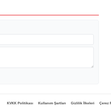
KVKK Politikası
Kullanım Şartları
Gizlilik İlkeleri
Çerez P