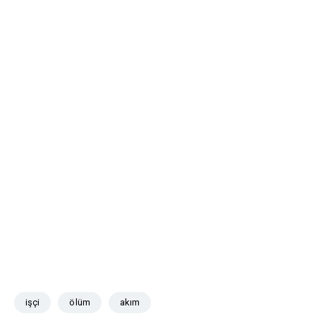
işçi
ölüm
akım