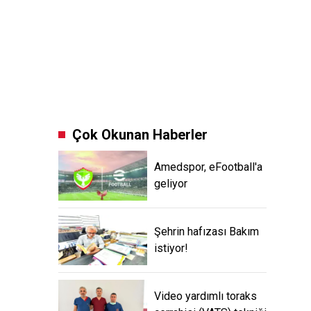
Çok Okunan Haberler
Amedspor, eFootball'a
geliyor
Şehrin hafızası Bakım
istiyor!
Video yardımlı toraks