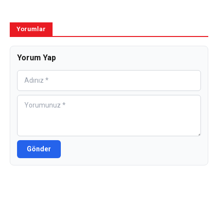
Yorumlar
Yorum Yap
Gönder