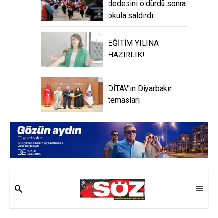
dedesini öldürdü sonra
okula saldırdı
EĞİTİM YILINA
HAZIRLIK!
DİTAV'ın Diyarbakır
temasları