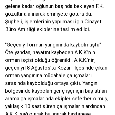
gelene kadar oğlunun başında bekleyen F.K.
gözaltına alınarak emniyete götürüldü.
Şüpheli, işlemlerinin yapılması için Cinayet
Büro Amirliği ekiplerine teslim edildi.
"Geçen yıl orman yangınında kaybolmuştu"
Öte yandan, hayatını kaybeden A.K.K.'nin
orman işçisi olduğu öğrenildi. A.K.K.'nin,
geçen yıl 8 Ağustos'ta Kozan ilçesinde çıkan
orman yangınına müdahale çalışmaları
sırasında kaybolduğu ortaya çıktı. Yangın
bölgesinde kaybolan genç işçi için başlatılan
arama çalışmalarında ekipler seferber olmuş,
yaklaşık 10 saat süren çalışmaların ardından
A.K.K. sağ olarak bulunarak hastaneye