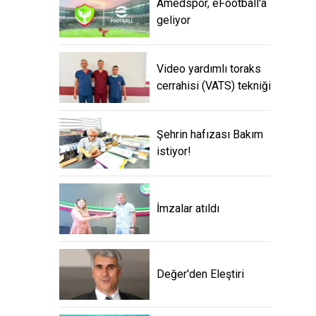
Amedspor, eFootball'a
geliyor
Video yardımlı toraks
cerrahisi (VATS) tekniği
Şehrin hafızası Bakım
istiyor!
İmzalar atıldı
Değer'den Eleştiri