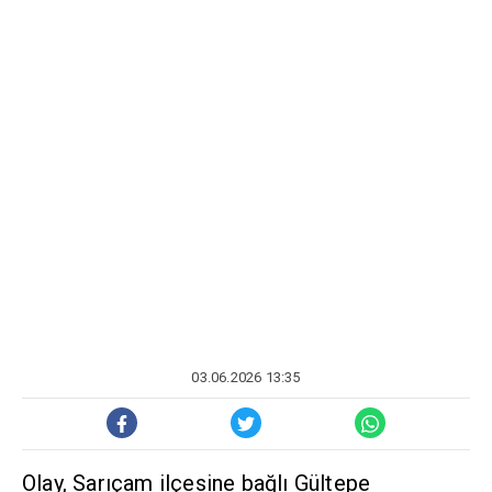
03.06.2026 13:35
Olay, Sarıçam ilçesine bağlı Gültepe