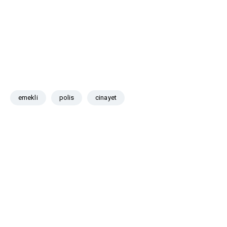
emekli
polis
cinayet