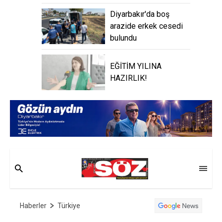
Diyarbakır'da boş
arazide erkek cesedi
bulundu
EĞİTİM YILINA
HAZIRLIK!
Haberler
Türkiye