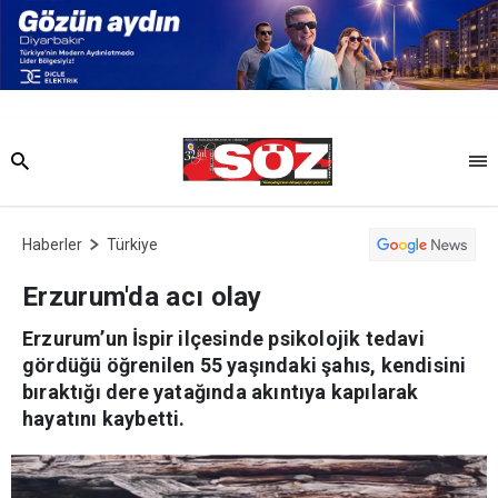
Haberler
Türkiye
Erzurum'da acı olay
Erzurum’un İspir ilçesinde psikolojik tedavi
gördüğü öğrenilen 55 yaşındaki şahıs, kendisini
bıraktığı dere yatağında akıntıya kapılarak
hayatını kaybetti.