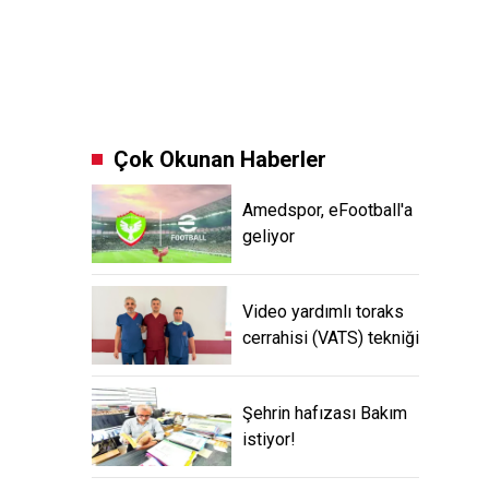
Çok Okunan Haberler
Amedspor, eFootball'a
geliyor
Video yardımlı toraks
cerrahisi (VATS) tekniği
Şehrin hafızası Bakım
istiyor!