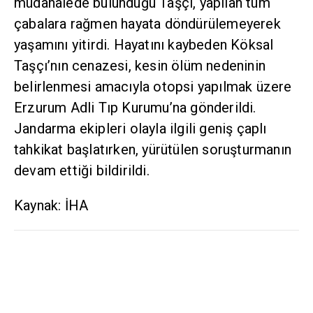
müdahalede bulunduğu Taşçı, yapılan tüm
çabalara rağmen hayata döndürülemeyerek
yaşamını yitirdi. Hayatını kaybeden Köksal
Taşçı’nın cenazesi, kesin ölüm nedeninin
belirlenmesi amacıyla otopsi yapılmak üzere
Erzurum Adli Tıp Kurumu’na gönderildi.
Jandarma ekipleri olayla ilgili geniş çaplı
tahkikat başlatırken, yürütülen soruşturmanın
devam ettiği bildirildi.
Kaynak: İHA