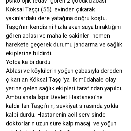
psikolojik tedavi gören 2 çocuk babası
Köksal Taşçı (55), evinden çıkarak
yakınlardaki dere yatağına doğru koştu.
Taşçı'nın kendisini hızla akan suya bıraktığını
gören ablası ve mahalle sakinleri hemen
harekete geçerek durumu jandarma ve sağlık
ekiplerine bildirdi.
Yolda kalbi durdu
Ablası ve köylülerin yoğun çabasıyla dereden
çıkarılan Köksal Taşçı'ya ilk müdahale olay
yerine gelen sağlık ekipleri tarafından yapıldı.
Ambulansla İspir Devlet Hastanesi’ne
kaldırılan Taşçı’nın, sevkiyat sırasında yolda
kalbi durdu. Hastanenin acil servisinde
doktorların uzun süre kalp masajı ve yoğun