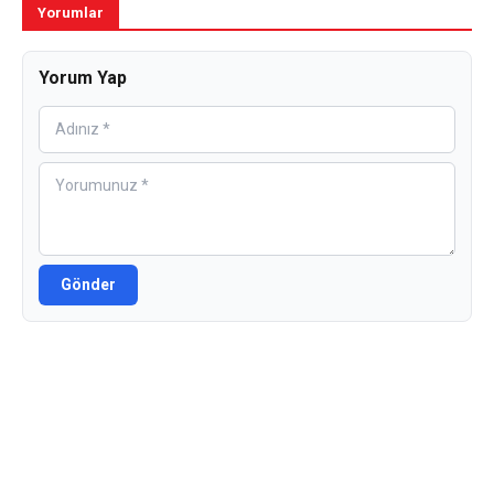
Yorumlar
Yorum Yap
Gönder