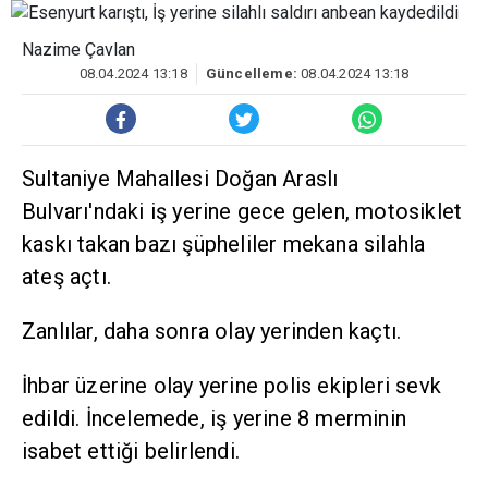
Nazime Çavlan
08.04.2024 13:18
Güncelleme:
08.04.2024 13:18
Sultaniye Mahallesi Doğan Araslı
Bulvarı'ndaki iş yerine gece gelen, motosiklet
kaskı takan bazı şüpheliler mekana silahla
ateş açtı.
Zanlılar, daha sonra olay yerinden kaçtı.
İhbar üzerine olay yerine polis ekipleri sevk
edildi. İncelemede, iş yerine 8 merminin
isabet ettiği belirlendi.