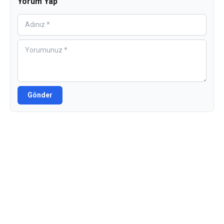
Yorum Yap
Gönder