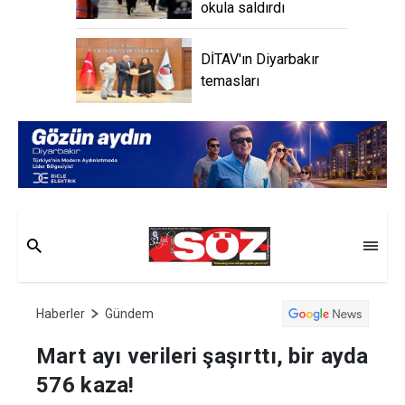
okula saldırdı
DİTAV'ın Diyarbakır
temasları
Haberler
Gündem
Mart ayı verileri şaşırttı, bir ayda
576 kaza!