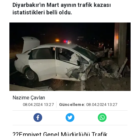
Diyarbakır'ın Mart ayının trafik kazası
istatistikleri belli oldu.
Nazime Çavlan
08.04.2024 13:27
Güncelleme:
08.04.2024 13:27
??Emniyet Genel Müdürlüğü Trafik