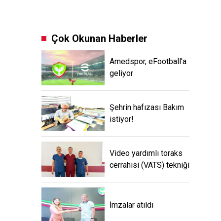
Çok Okunan Haberler
Amedspor, eFootball'a
geliyor
Şehrin hafızası Bakım
istiyor!
Video yardımlı toraks
cerrahisi (VATS) tekniği
İmzalar atıldı