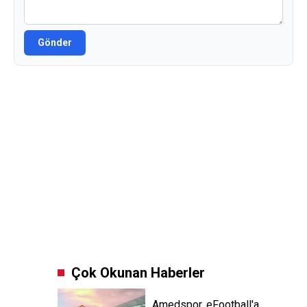
Gönder
Çok Okunan Haberler
Amedspor, eFootball'a