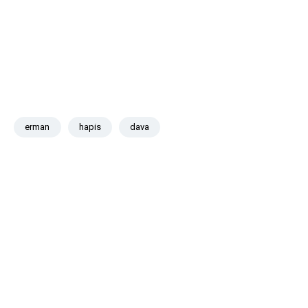
erman
hapis
dava