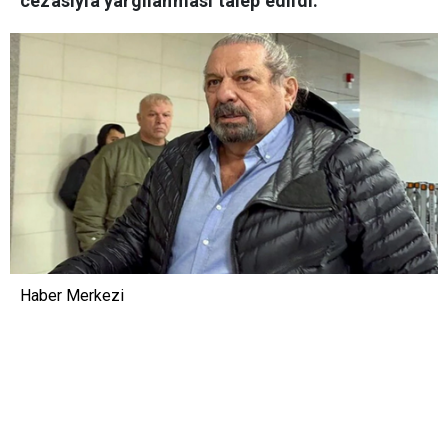
cezasıyla yargılanması talep edildi.
Haber Merkezi