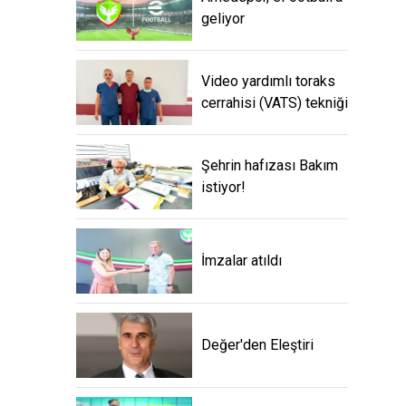
geliyor
Video yardımlı toraks
cerrahisi (VATS) tekniği
Şehrin hafızası Bakım
istiyor!
İmzalar atıldı
Değer'den Eleştiri