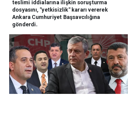
teslimi iddialarına ilişkin soruşturma
dosyasını, "yetkisizlik" kararı vererek
Ankara Cumhuriyet Başsavcılığına
gönderdi.
Haber Merkezi
02.06.2026 13:54