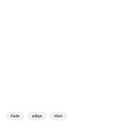
ifade
adliye
ölüm