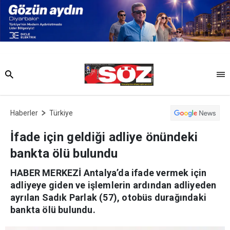
Haberler
Türkiye
İfade için geldiği adliye önündeki
bankta ölü bulundu
HABER MERKEZİ Antalya’da ifade vermek için
adliyeye giden ve işlemlerin ardından adliyeden
ayrılan Sadık Parlak (57), otobüs durağındaki
bankta ölü bulundu.