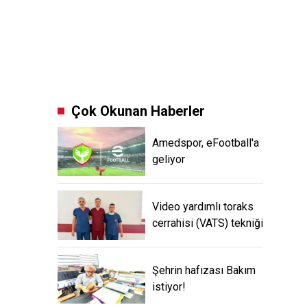
Çok Okunan Haberler
Amedspor, eFootball'a
geliyor
Video yardımlı toraks
cerrahisi (VATS) tekniği
Şehrin hafızası Bakım
istiyor!