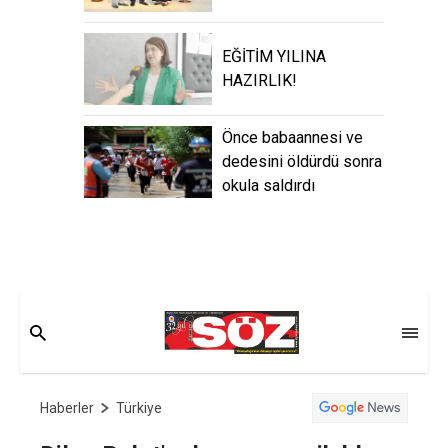
EĞİTİM YILINA
HAZIRLIK!
Önce babaannesi ve
dedesini öldürdü sonra
okula saldırdı
Haberler
Türkiye