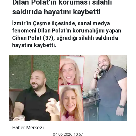
Dilan Polat'ın koruması silahlı
saldırıda hayatını kaybetti
İzmir’in Çeşme ilçesinde, sanal medya
fenomeni Dilan Polat'ın korumalığını yapan
Cihan Polat (37), uğradığı silahlı saldırıda
hayatını kaybetti.
Haber Merkezi