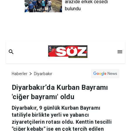
arazide erkek cesedi
bulundu
Haberler
Diyarbakır
Diyarbakır’da Kurban Bayramı
'ciğer bayramı' oldu
Diyarbakır, 9 günlük Kurban Bayramı
tatiliyle birlikte yerli ve yabancı
ziyaretçilerin rotası oldu. Kenttin tescilli