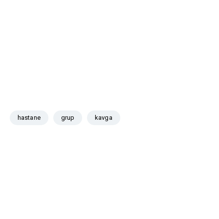
hastane
grup
kavga