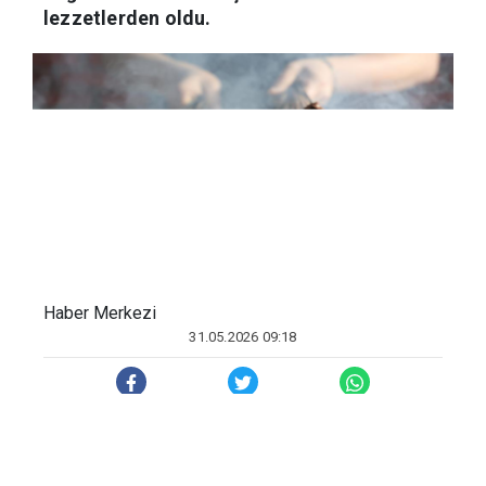
"ciğer kebabı" ise en çok tercih edilen
lezzetlerden oldu.
Haber Merkezi
31.05.2026 09:18
Kurban Bayramı tatiliyle birlikte yerli ve