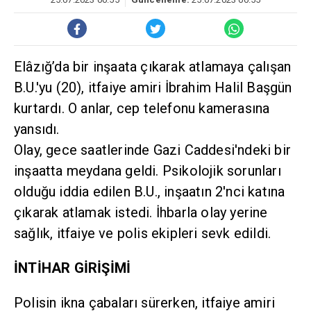
Elâzığ’da bir inşaata çıkarak atlamaya çalışan
B.U.'yu (20), itfaiye amiri İbrahim Halil Başgün
kurtardı. O anlar, cep telefonu kamerasına
yansıdı.
Olay, gece saatlerinde Gazi Caddesi'ndeki bir
inşaatta meydana geldi. Psikolojik sorunları
olduğu iddia edilen B.U., inşaatın 2'nci katına
çıkarak atlamak istedi. İhbarla olay yerine
sağlık, itfaiye ve polis ekipleri sevk edildi.
İNTİHAR GİRİŞİMİ
Polisin ikna çabaları sürerken, itfaiye amiri