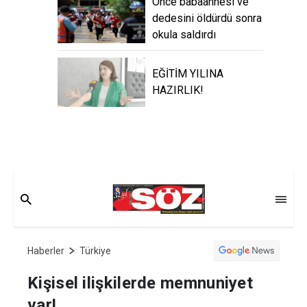
Önce babaannesi ve
dedesini öldürdü sonra
okula saldırdı
EĞİTİM YILINA
HAZIRLIK!
Haberler
Türkiye
Kişisel ilişkilerde memnuniyet