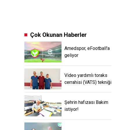
Çok Okunan Haberler
Amedspor, eFootball'a
geliyor
Video yardımlı toraks
cerrahisi (VATS) tekniği
Şehrin hafızası Bakım
istiyor!