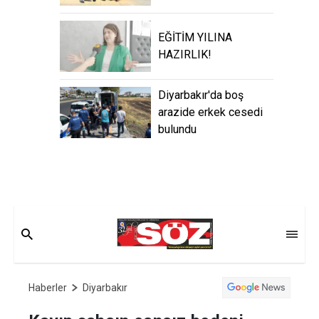
EĞİTİM YILINA
HAZIRLIK!
Diyarbakır'da boş
arazide erkek cesedi
bulundu
Haberler
Diyarbakır