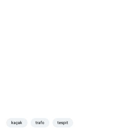
kaçak
trafo
tespit