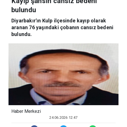
Kayıp şahsın cansız bedeni
bulundu
Diyarbakır'ın Kulp ilçesinde kayıp olarak
aranan 76 yaşındaki çobanın cansız bedeni
bulundu.
Haber Merkezi
24.06.2026 12:47