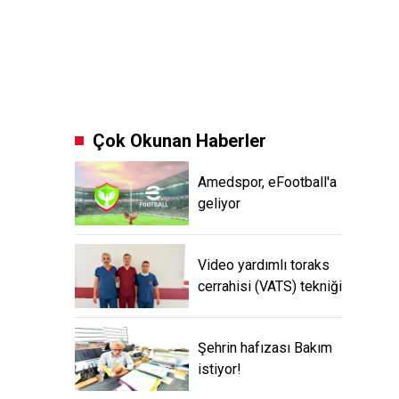
Çok Okunan Haberler
Amedspor, eFootball'a
geliyor
Video yardımlı toraks
cerrahisi (VATS) tekniği
Şehrin hafızası Bakım
istiyor!