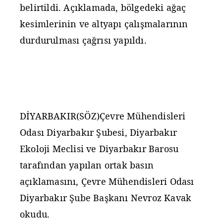
DİYARBAKIR(SÖZ)Çevre Mühendisleri
Odası Diyarbakır Şubesi, Diyarbakır
Ekoloji Meclisi ve Diyarbakır Barosu
tarafından yapılan ortak basın
açıklamasını, Çevre Mühendisleri Odası
Diyarbakır Şube Başkanı Nevroz Kavak
okudu.
Açıklamada, Elazığ’ın Maden ilçesine