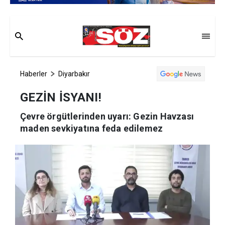
Haberler
Diyarbakır
GEZİN İSYANI!
Çevre örgütlerinden uyarı: Gezin Havzası
maden sevkiyatına feda edilemez
Haber Merkezi