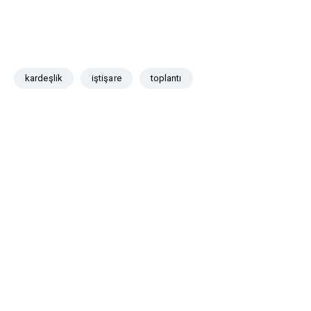
kardeşlik
iştişare
toplantı