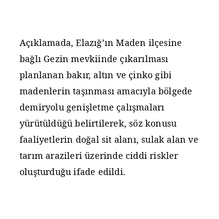
bağlı Gezin mevkiinde çıkarılması
planlanan bakır, altın ve çinko gibi
madenlerin taşınması amacıyla bölgede
demiryolu genişletme çalışmaları
yürütüldüğü belirtilerek, söz konusu
faaliyetlerin doğal sit alanı, sulak alan ve
tarım arazileri üzerinde ciddi riskler
oluşturduğu ifade edildi.
“ EKOSİSTEMİNE ZARAR VERECEK”