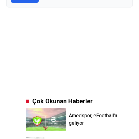
Çok Okunan Haberler
Amedspor, eFootball'a
geliyor
Şehrin hafızası Bakım
istiyor!