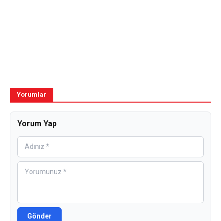
Yorumlar
Yorum Yap
Gönder