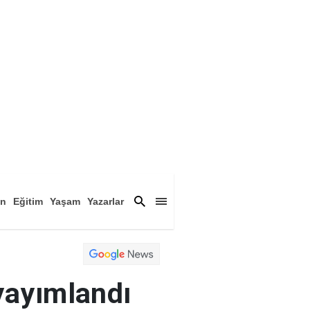
an
Eğitim
Yaşam
Yazarlar
a
Magazin
Arşiv