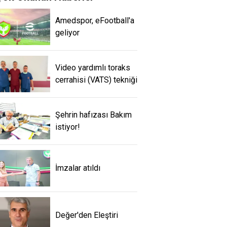
Amedspor, eFootball'a
geliyor
Video yardımlı toraks
cerrahisi (VATS) tekniği
Şehrin hafızası Bakım
istiyor!
İmzalar atıldı
Değer'den Eleştiri