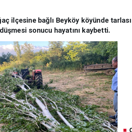
ğaç ilçesine bağlı Beyköy köyünde tarla
 düşmesi sonucu hayatını kaybetti.