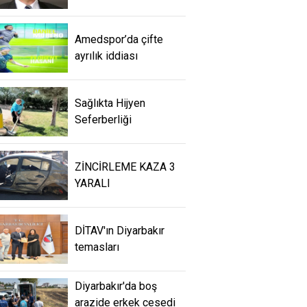
Amedspor’da çifte
ayrılık iddiası
Sağlıkta Hijyen
Seferberliği
ZİNCİRLEME KAZA 3
YARALI
DİTAV'ın Diyarbakır
temasları
Diyarbakır'da boş
arazide erkek cesedi