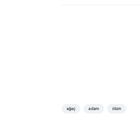
ağaç
adam
ölüm