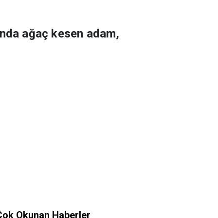
sında ağaç kesen adam,
Çok Okunan Haberler