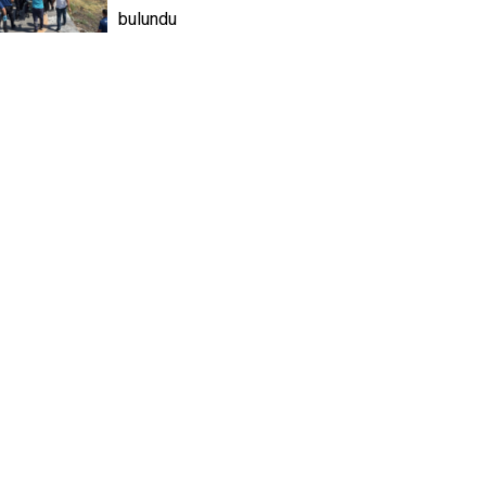
bulundu