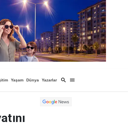
itim
Yaşam
Dünya
Yazarlar
Magazin
Arşiv
atını