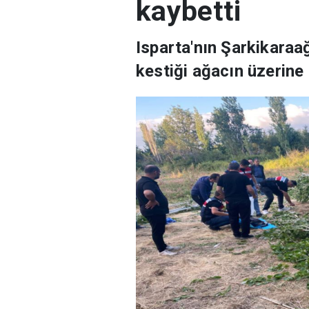
kaybetti
Isparta'nın Şarkikaraa
kestiği ağacın üzerine