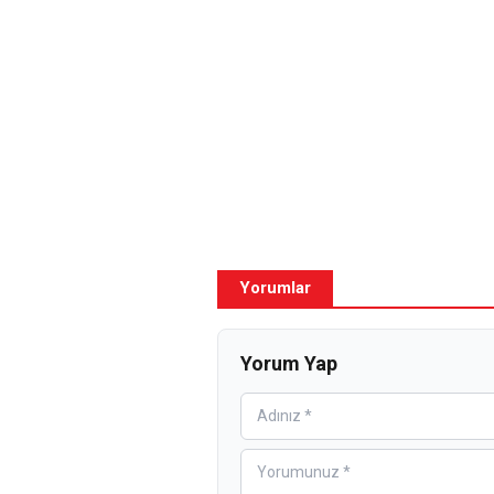
Yorumlar
Yorum Yap