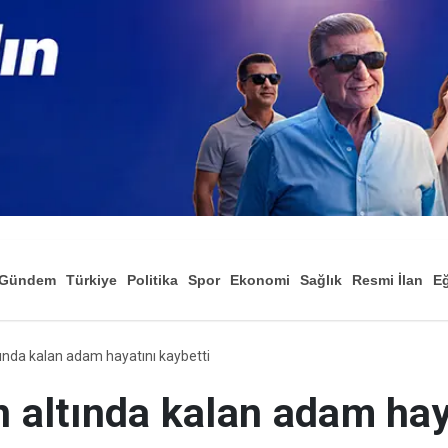
Gündem
Türkiye
Politika
Spor
Ekonomi
Sağlık
Resmi İlan
Eğ
tında kalan adam hayatını kaybetti
n altında kalan adam hay