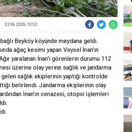
22.06.2026 10:52
e bağlı Beyköy köyünde meydana geldi.
asında ağaç kesimi yapan Veysel İnan'ın
 Ağır yaralanan İnan'ı görenlerin durumu 112
mesi üzerine olay yerine sağlık ve jandarma
 gelen sağlık ekiplerinin yaptığı kontrolde
ttiği belirlendi. Jandarma ekiplerinin olay
ardından İnan'ın cenazesi, otopsi işlemleri
dı.
dı.