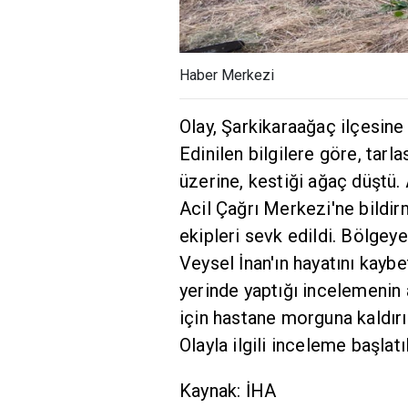
Haber Merkezi
Olay, Şarkikaraağaç ilçesin
Edinilen bilgilere göre, tarl
üzerine, kestiği ağaç düştü.
Acil Çağrı Merkezi'ne bildir
ekipleri sevk edildi. Bölgeye
Veysel İnan'ın hayatını kaybe
yerinde yaptığı incelemenin 
için hastane morguna kaldırıl
Olayla ilgili inceleme başlatıl
Kaynak: İHA