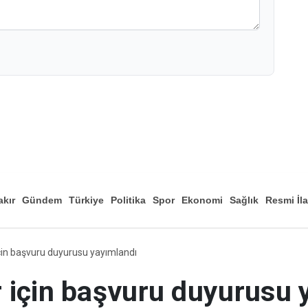
akır
Gündem
Türkiye
Politika
Spor
Ekonomi
Sağlık
Resmi İl
Düny
in başvuru duyurusu yayımlandı