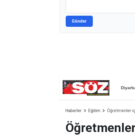
Gönder
Diyarb
Haberler
Eğitim
Öğretmenler iç