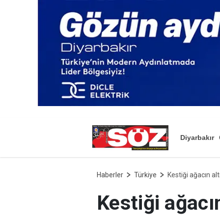
Diyarbakır
Haberler
Türkiye
Kestiği ağacın al
Kestiği ağacı