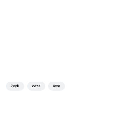
keyfi
ceza
aym