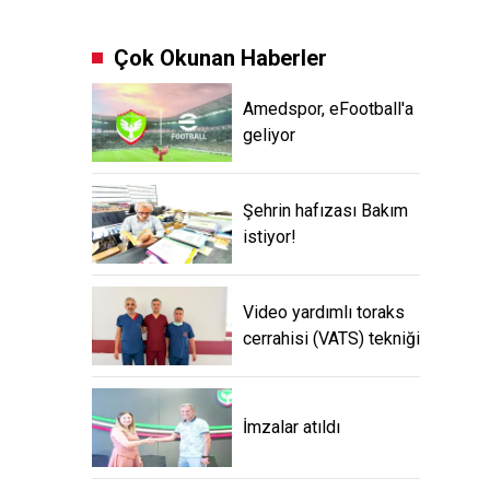
Çok Okunan Haberler
Amedspor, eFootball'a
geliyor
Şehrin hafızası Bakım
istiyor!
Video yardımlı toraks
cerrahisi (VATS) tekniği
İmzalar atıldı