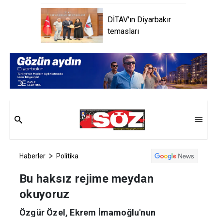
DİTAV'ın Diyarbakır
temasları
Haberler
Politika
Bu haksız rejime meydan
okuyoruz
Özgür Özel, Ekrem İmamoğlu'nun