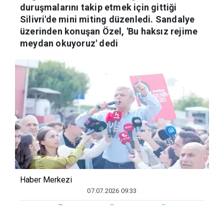
duruşmalarını takip etmek için gittiği
Silivri'de mini miting düzenledi. Sandalye
üzerinden konuşan Özel, 'Bu haksız rejime
meydan okuyoruz' dedi
Haber Merkezi
07.07.2026 09:33