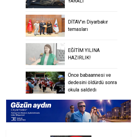
YARALI
DİTAV'ın Diyarbakır
temasları
EĞİTİM YILINA
HAZIRLIK!
Önce babaannesi ve
dedesini öldürdü sonra
okula saldırdı