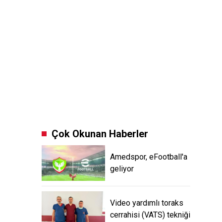
Çok Okunan Haberler
Amedspor, eFootball'a
geliyor
Video yardımlı toraks
cerrahisi (VATS) tekniği