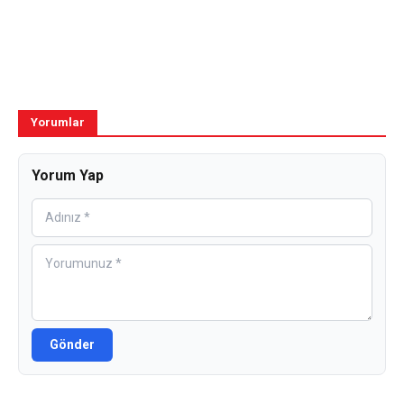
Yorumlar
Yorum Yap
Gönder