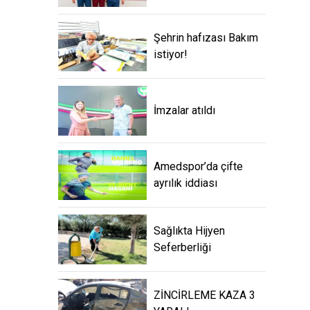
Şehrin hafızası Bakım
istiyor!
İmzalar atıldı
Amedspor’da çifte
ayrılık iddiası
Sağlıkta Hijyen
Seferberliği
ZİNCİRLEME KAZA 3