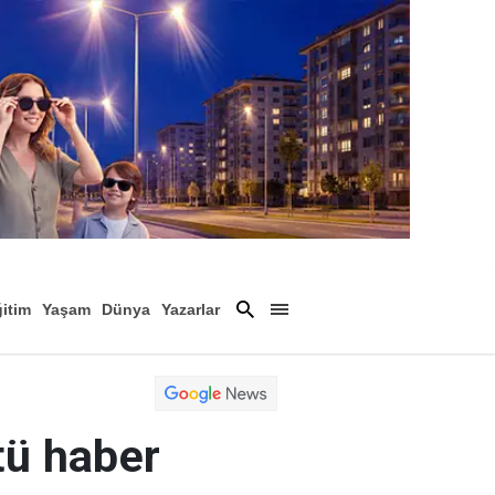
itim
Yaşam
Dünya
Yazarlar
Magazin
Arşiv
tü haber