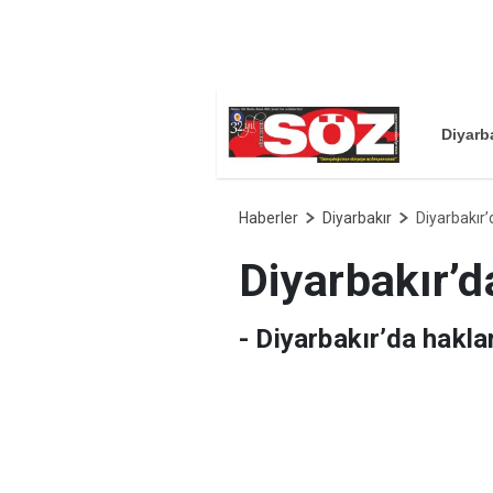
Diyarb
Haberler
Diyarbakır
Diyarbakır’
Diyarbakır’d
- Diyarbakır’da hakl