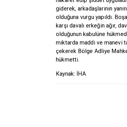
giderek, arkadaşlarının yanı
olduğuna vurgu yapıldı. Boş
karşı davalı erkeğin ağır, dav
olduğunun kabulüne hükmedild
miktarda maddi ve manevi t
çekerek Bölge Adliye Mahkem
hükmetti.
Kaynak: İHA