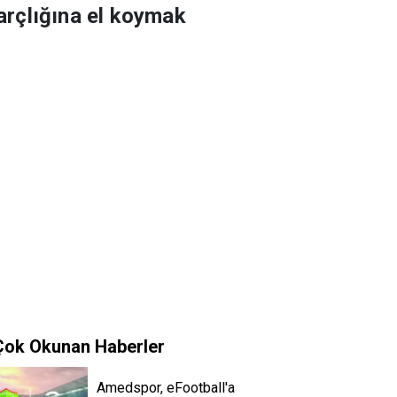
arçlığına el koymak
Çok Okunan Haberler
Amedspor, eFootball'a