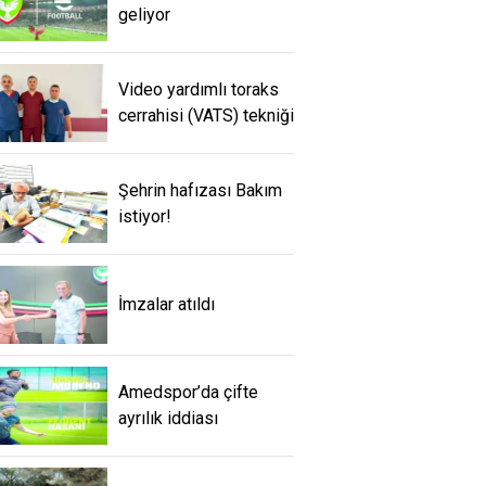
geliyor
Video yardımlı toraks
cerrahisi (VATS) tekniği
Şehrin hafızası Bakım
istiyor!
İmzalar atıldı
Amedspor’da çifte
ayrılık iddiası