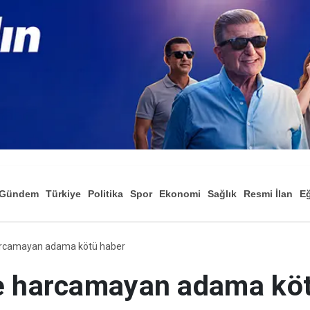
Gündem
Türkiye
Politika
Spor
Ekonomi
Sağlık
Resmi İlan
Eğ
arcamayan adama kötü haber
e harcamayan adama kö