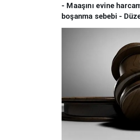
- Maaşını evine harca
boşanma sebebi - Düze