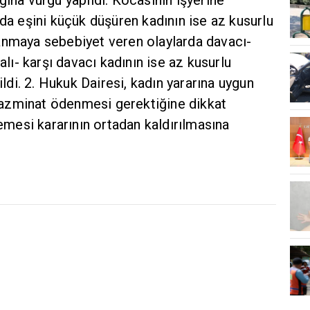
nda eşini küçük düşüren kadının ise az kusurlu
anmaya sebebiyet veren olaylarda davacı-
alı- karşı davacı kadının ise az kusurlu
i. 2. Hukuk Dairesi, kadın yararına uygun
azminat ödenmesi gerektiğine dikkat
esi kararının ortadan kaldırılmasına