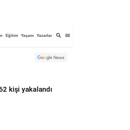
an
Eğitim
Yaşam
Yazarlar
a
Magazin
Arşiv
62 kişi yakalandı