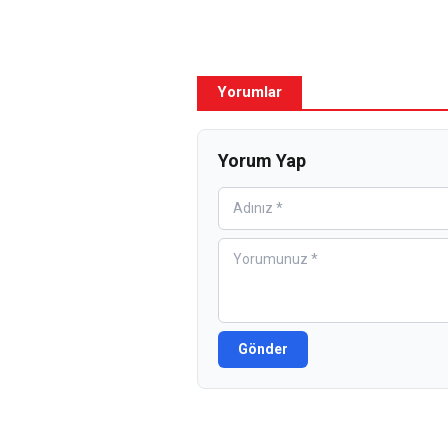
Yorumlar
Yorum Yap
Gönder