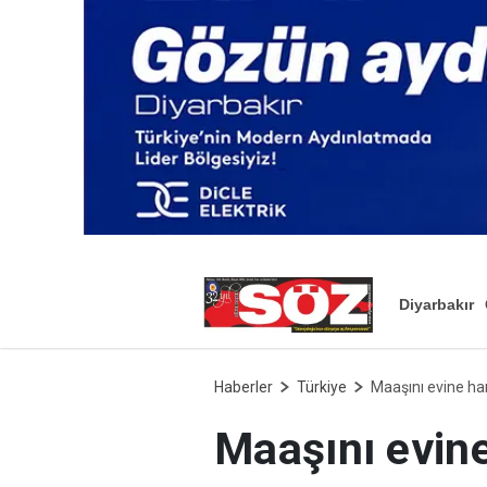
Diyarbakır
Haberler
Türkiye
Maaşını evine h
Maaşını evin