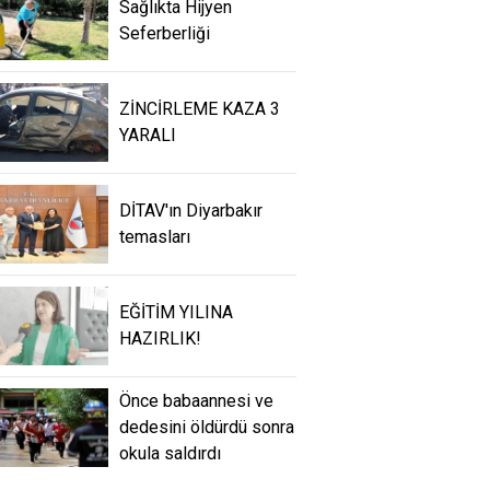
Sağlıkta Hijyen
Seferberliği
ZİNCİRLEME KAZA 3
YARALI
DİTAV'ın Diyarbakır
temasları
EĞİTİM YILINA
HAZIRLIK!
Önce babaannesi ve
dedesini öldürdü sonra
okula saldırdı