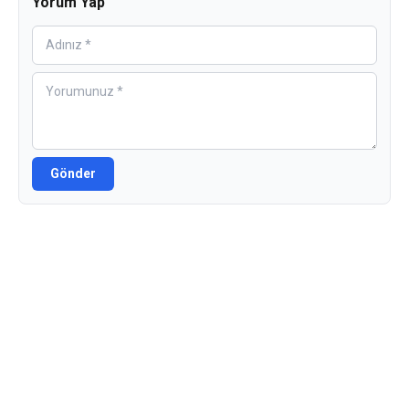
Yorum Yap
Gönder