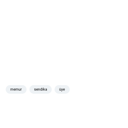
memur
sendika
üye