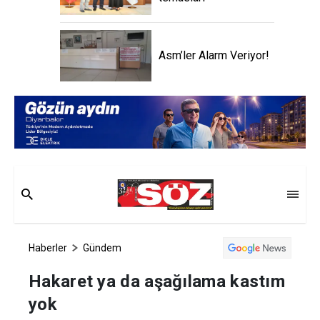
Asm’ler Alarm Veriyor!
Haberler
Gündem
Hakaret ya da aşağılama kastım
yok