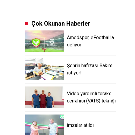
Çok Okunan Haberler
Amedspor, eFootball'a
geliyor
Şehrin hafızası Bakım
istiyor!
Video yardımlı toraks
cerrahisi (VATS) tekniği
İmzalar atıldı