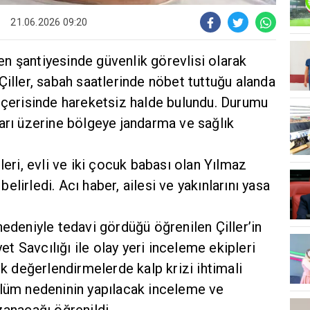
21.06.2026 09:20
tren şantiyesinde güvenlik görevlisi olarak
Çiller, sabah saatlerinde nöbet tuttuğu alanda
 içerisinde hareketsiz halde bulundu. Durumu
arı üzerine bölgeye jandarma ve sağlık
leri, evli ve iki çocuk babası olan Yılmaz
 belirledi. Acı haber, ailesi ve yakınlarını yasa
nedeniyle tedavi gördüğü öğrenilen Çiller’in
 Savcılığı ile olay yeri inceleme ekipleri
lk değerlendirmelerde kalp krizi ihtimali
ölüm nedeninin yapılacak inceleme ve
zanacağı öğrenildi.