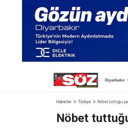
Diyarbakır
Haberler
Türkiye
Nöbet tuttuğu şa
Nöbet tuttuğu