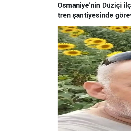
Osmaniye’nin Düziçi il
tren şantiyesinde görev