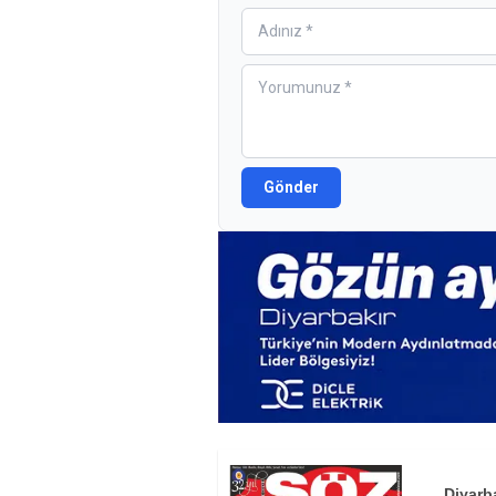
Gönder
Diyarb