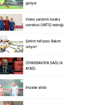
geliyor
Video yardımlı toraks
cerrahisi (VATS) tekniği
Şehrin hafızası Bakım
istiyor!
DİYARBAKIR’A SAĞLIK
ATAĞI
İmzalar atıldı