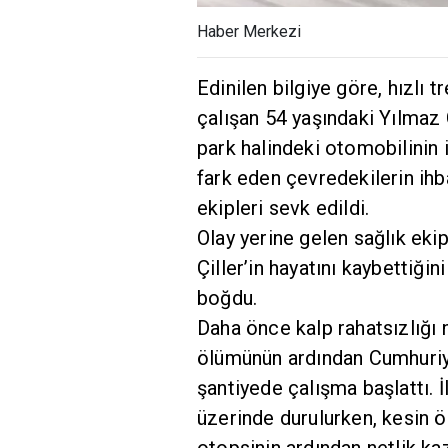
Haber Merkezi
Edinilen bilgiye göre, hızlı 
çalışan 54 yaşındaki Yılmaz 
park halindeki otomobilinin
fark eden çevredekilerin ihb
ekipleri sevk edildi.
Olay yerine gelen sağlık ekip
Çiller’in hayatını kaybettiğini
boğdu.
Daha önce kalp rahatsızlığı 
ölümünün ardından Cumhuriyet
şantiyede çalışma başlattı. İ
üzerinde durulurken, kesin 
otopsinin ardından netlik ka