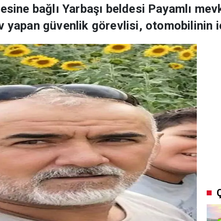
çesine bağlı Yarbaşı beldesi Payamlı mevk
 yapan güvenlik görevlisi, otomobilinin i