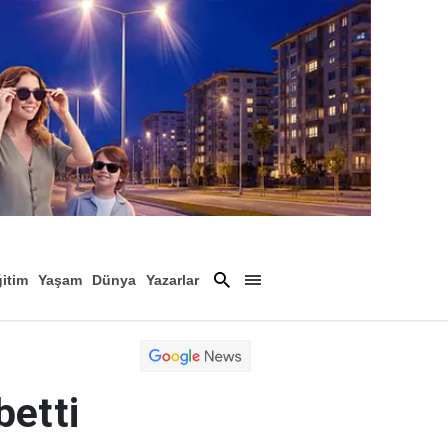
itim
Yaşam
Dünya
Yazarlar
Magazin
Arşiv
betti