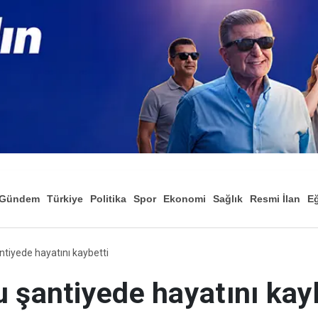
Gündem
Türkiye
Politika
Spor
Ekonomi
Sağlık
Resmi İlan
Eğ
ntiyede hayatını kaybetti
 şantiyede hayatını kay