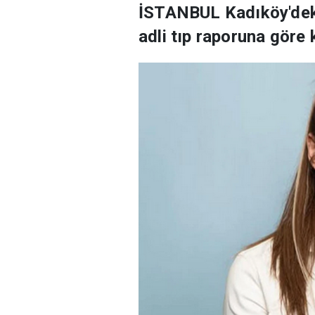
İSTANBUL Kadıköy'deki
adli tıp raporuna göre 