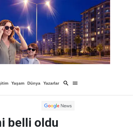
itim
Yaşam
Dünya
Yazarlar
Magazin
Arşiv
 belli oldu