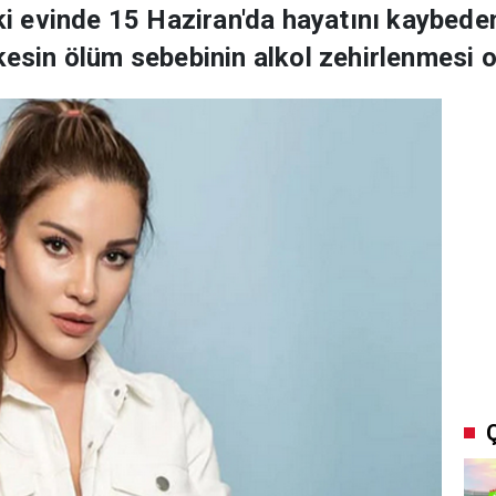
 evinde 15 Haziran'da hayatını kaybeden
kesin ölüm sebebinin alkol zehirlenmesi o