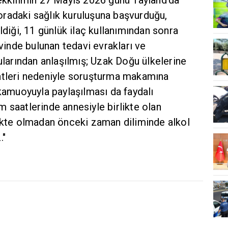
radaki sağlık kuruluşuna başvurduğu,
ldiği, 11 günlük ilaç kullanımından sonra
evinde bulunan tedavi evrakları ve
tularından anlaşılmış; Uzak Doğu ülkelerine
atleri nedeniyle soruşturma makamına
 kamuoyuyla paylaşılması da faydalı
 saatlerinde annesiyle birlikte olan
likte olmadan önceki zaman diliminde alkol
."