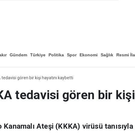
akır
Gündem
Türkiye
Politika
Spor
Ekonomi
Sağlık
Resmi İl
Düny
tedavisi gören bir kişi hayatını kaybetti
A tedavisi gören bir kişi