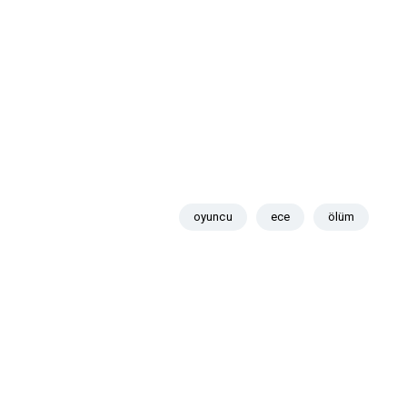
oyuncu
ece
ölüm