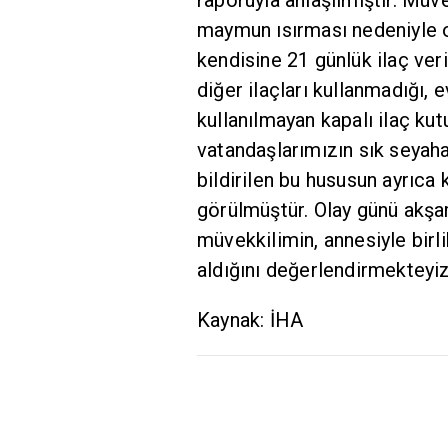
maymun ısırması nedeniyle o
kendisine 21 günlük ilaç veri
diğer ilaçları kullanmadığı, 
kullanılmayan kapalı ilaç ku
vatandaşlarımızın sık seyah
bildirilen bu hususun ayrıca
görülmüştür. Olay günü akşam
müvekkilimin, annesiyle bir
aldığını değerlendirmekteyiz
Kaynak: İHA