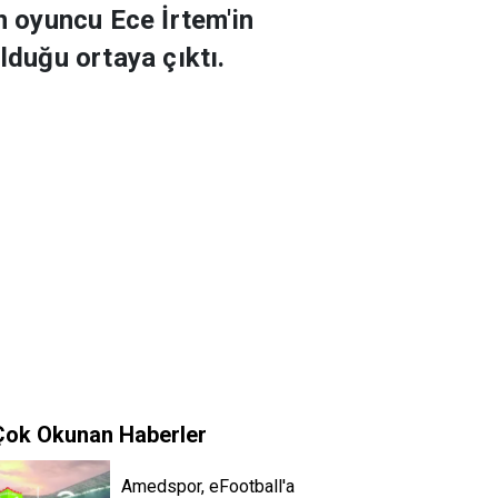
 oyuncu Ece İrtem'in
lduğu ortaya çıktı.
Çok Okunan Haberler
Amedspor, eFootball'a