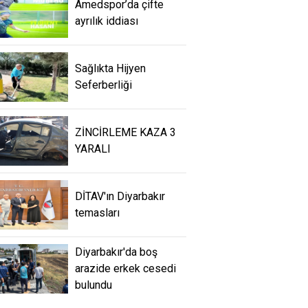
Amedspor’da çifte
ayrılık iddiası
Sağlıkta Hijyen
Seferberliği
ZİNCİRLEME KAZA 3
YARALI
DİTAV'ın Diyarbakır
temasları
Diyarbakır'da boş
arazide erkek cesedi
bulundu