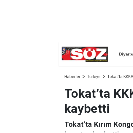
Diyarb
Haberler
Türkiye
Tokat’ta KKKA 
Tokat’ta KKK
kaybetti