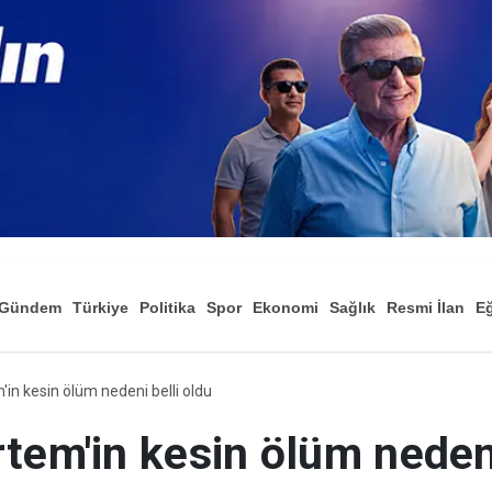
Gündem
Türkiye
Politika
Spor
Ekonomi
Sağlık
Resmi İlan
Eğ
in kesin ölüm nedeni belli oldu
tem'in kesin ölüm nedeni