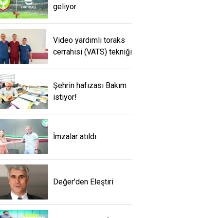
geliyor
Video yardımlı toraks
cerrahisi (VATS) tekniği
Şehrin hafızası Bakım
istiyor!
İmzalar atıldı
Değer'den Eleştiri