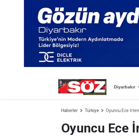
Diyarbakır
Haberler
Türkiye
Oyuncu Ece İrtem'
Oyuncu Ece İr