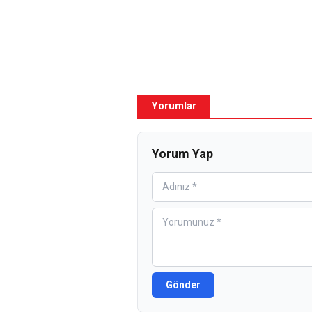
Yorumlar
Yorum Yap
Gönder