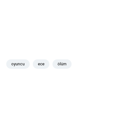
oyuncu
ece
ölüm