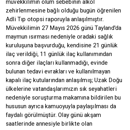
müvekkilimin ölüm sebebinin alkol
zehirlenmesine bağlı olduğu bugün öğrenilen
Adli Tıp otopsi raporuyla anlaşılmıştır.
Müvekkilimin 27 Mayıs 2026 günü Tayland'da
maymun ısırması nedeniyle oradaki sağlık
kuruluşuna başvurduğu, kendisine 21 günlük
ilaç verildiği, 11 günlük ilaç kullanımından
sonra diğer ilaçları kullanmadığı, evinde
bulunan tedavi evrakları ve kullanılmayan
kapalı ilaç kutularından anlaşılmış; Uzak Doğu
ülkelerine vatandaşlarımızın sık seyahatleri
nedeniyle soruşturma makamına bildirilen bu
hususun ayrıca kamuoyuyla paylaşılması da
faydalı görülmüştür. Olay günü akşam
saatlerinde annesiyle birlikte olan