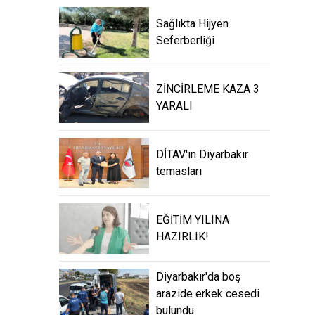
Sağlıkta Hijyen
Seferberliği
ZİNCİRLEME KAZA 3
YARALI
DİTAV'ın Diyarbakır
temasları
EĞİTİM YILINA
HAZIRLIK!
Diyarbakır'da boş
arazide erkek cesedi
bulundu