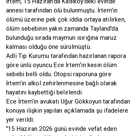
İrtem, 15 Haziran'da Kadıköy'deki evinde
annesi tarafından ölü bulunmuştu. İrtem'in
ölümü üzerine pek çok iddia ortaya atılırken,
ölüm sebebinin yakın zamanda Tayland'da
bulunduğu sırada maymun ısırığına maruz
kalması olduğu öne sürülmüştü.
Adli Tıp Kurumu tarafından hazırlanan rapora
göre ünlü oyuncu Ece İrtem'in kesin ölüm
sebebi belli oldu. Otopsi raporuna göre
İrtem'in alkol zehirlenmesine bağlı olarak
hayatını kaybettiği belirlendi.
Ece İrtem'in avukatı Uğur Gökkoyun tarafından
konuya ilişkin yapılan açıklamada şu ifadelere
yer verildi:
"15 Haziran 2026 günü evinde vefat eden