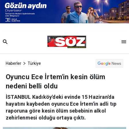
Haberler
Türkiye
Oyuncu Ece İrtem'in kesin ölüm
nedeni belli oldu
İSTANBUL Kadıköy'deki evinde 15 Haziran'da
hayatını kaybeden oyuncu Ece İrtem'in adli tıp
raporuna göre kesin ölüm sebebinin alkol
zehirlenmesi olduğu ortaya çıktı.