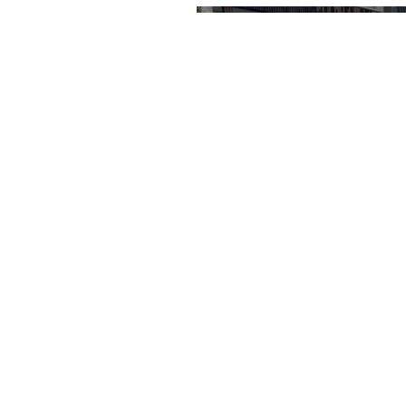
zeminine düşen 23 ya
Haber Merkezi