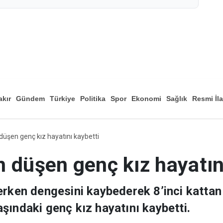
akır
Gündem
Türkiye
Politika
Spor
Ekonomi
Sağlık
Resmi İl
Düny
düşen genç kız hayatını kaybetti
 düşen genç kız hayatın
erken dengesini kaybederek 8’inci kattan