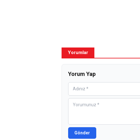
Yorumlar
Yorum Yap
Gönder