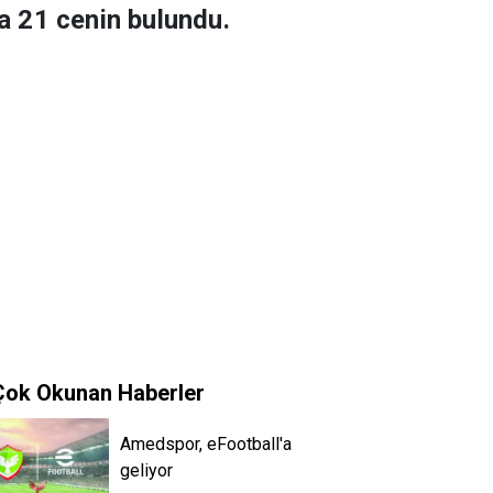
da 21 cenin bulundu.
Çok Okunan Haberler
Amedspor, eFootball'a
geliyor