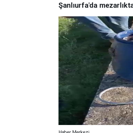
Şanlıurfa'da mezarlıkta
Haber Merkezi