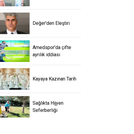
Değer'den Eleştiri
Amedspor’da çifte
ayrılık iddiası
Kayaya Kazınan Tarih
Sağlıkta Hijyen
Seferberliği