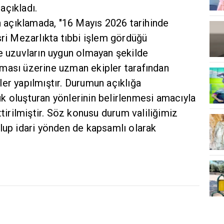
 açıkladı.
an açıklamada, "16 Mayıs 2026 tarihinde
sri Mezarlıkta tıbbi işlem gördüğü
ve uzuvların uygun olmayan şekilde
lınması üzerine uzman ekipler tarafından
er yapılmıştır. Durumun açıklığa
k oluşturan yönlerinin belirlenmesi amacıyla
ttirilmiştir. Söz konusu durum valiliğimiz
lup idari yönden de kapsamlı olarak