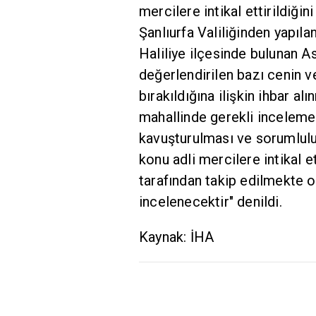
mercilere intikal ettirildiğini
Şanlıurfa Valiliğinden yapıl
Haliliye ilçesinde bulunan A
değerlendirilen bazı cenin 
bırakıldığına ilişkin ihbar a
mahallinde gerekli incelemel
kavuşturulması ve sorumlulu
konu adli mercilere intikal e
tarafından takip edilmekte o
incelenecektir" denildi.
Kaynak: İHA