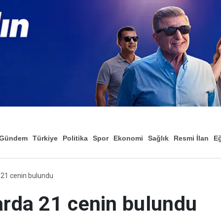
Gündem
Türkiye
Politika
Spor
Ekonomi
Sağlık
Resmi İlan
Eğ
a 21 cenin bulundu
arda 21 cenin bulundu