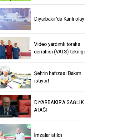
Diyarbakır'da Kanlı olay
Video yardımlı toraks
cerrahisi (VATS) tekniği
Şehrin hafızası Bakım
istiyor!
DİYARBAKIR’A SAĞLIK
ATAĞI
İmzalar atıldı