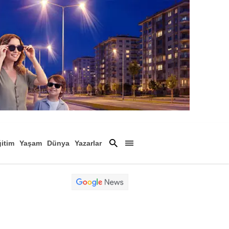
itim
Yaşam
Dünya
Yazarlar
Magazin
Arşiv