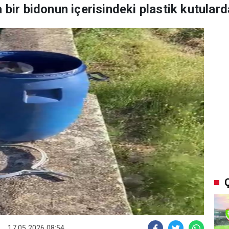
 bir bidonun içerisindeki plastik kutular
17.05.2026 08:54