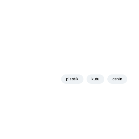
plastik
kutu
cenin