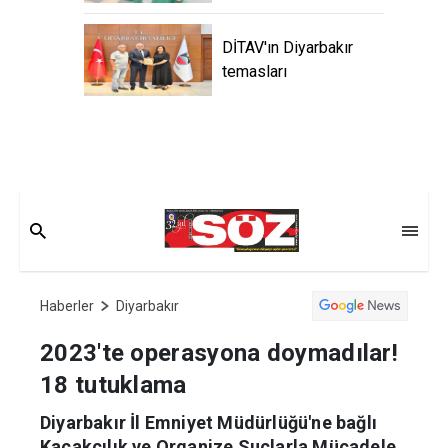
DİTAV'ın Diyarbakır
temasları
Haberler
Diyarbakır
2023'te operasyona doymadılar!
18 tutuklama
Diyarbakır İl Emniyet Müdürlüğü'ne bağlı