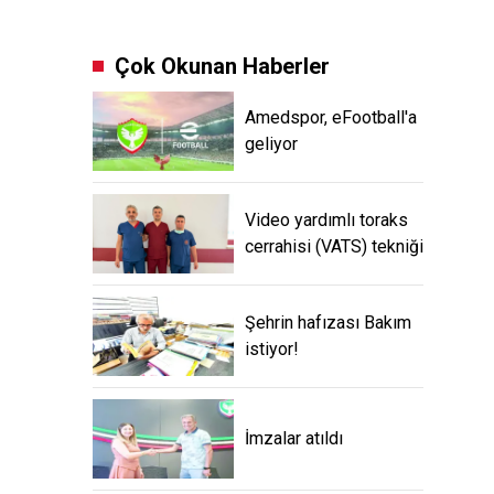
Çok Okunan Haberler
Amedspor, eFootball'a
geliyor
Video yardımlı toraks
cerrahisi (VATS) tekniği
Şehrin hafızası Bakım
istiyor!
İmzalar atıldı