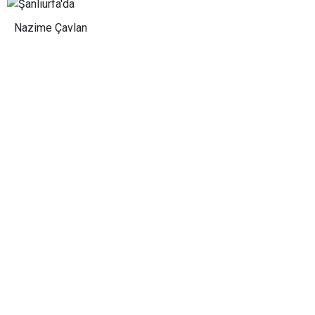
Nazime Çavlan