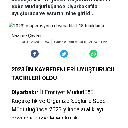
Kaçakçılık ve Organize Suçlarla Mücadele
Şube Müdüğürlüğünce Diyarbakır'da
uyuşturucu ve esrarın inine girildi.
Nazime Çavlan
04.01.2024 11:54
Güncelleme:
04.01.2024 11:55
2023'ÜN KAYBEDENLERİ UYUŞTURUCU
TACİRLERİ OLDU
Diyarbakır
İl Emniyet Müdürlüğü
Kaçakçılık ve Organize Suçlarla Şube
Müdürlüğünce 2023 yılında aralık ayı
boyunca düzenlenen kritik