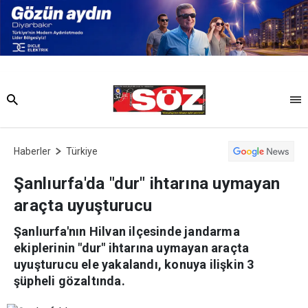
Haberler
Türkiye
Şanlıurfa'da "dur" ihtarına uymayan
araçta uyuşturucu
Şanlıurfa'nın Hilvan ilçesinde jandarma
ekiplerinin "dur" ihtarına uymayan araçta
uyuşturucu ele yakalandı, konuya ilişkin 3
şüpheli gözaltında.