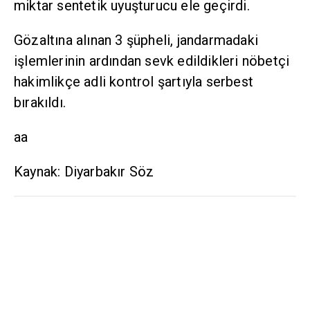
miktar sentetik uyuşturucu ele geçirdi.
Gözaltına alınan 3 şüpheli, jandarmadaki
işlemlerinin ardından sevk edildikleri nöbetçi
hakimlikçe adli kontrol şartıyla serbest
bırakıldı.
aa
Kaynak: Diyarbakır Söz