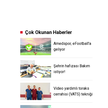
Çok Okunan Haberler
Amedspor, eFootball'a
geliyor
Şehrin hafızası Bakım
istiyor!
Video yardımlı toraks
cerrahisi (VATS) tekniği