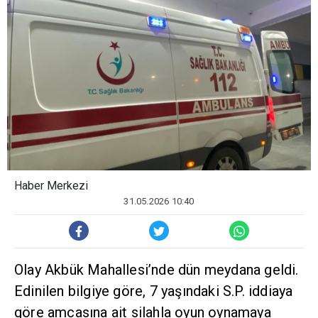
Haber Merkezi
31.05.2026 10:40
Olay Akbük Mahallesi’nde dün meydana geldi.
Edinilen bilgiye göre, 7 yaşındaki S.P. iddiaya
göre amcasına ait silahla oyun oynamaya