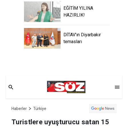
EĞİTİM YILINA
HAZIRLIK!
DİTAV'ın Diyarbakır
temasları
Haberler
Türkiye