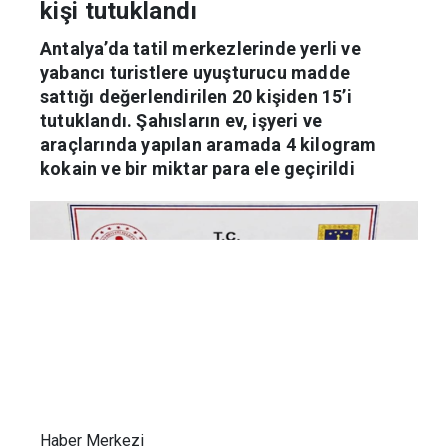
Turistlere uyuşturucu satan 15
kişi tutuklandı
Antalya’da tatil merkezlerinde yerli ve
yabancı turistlere uyuşturucu madde
sattığı değerlendirilen 20 kişiden 15’i
tutuklandı. Şahısların ev, işyeri ve
araçlarında yapılan aramada 4 kilogram
kokain ve bir miktar para ele geçirildi