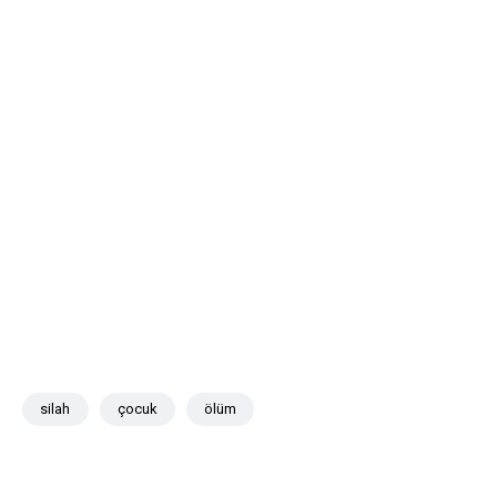
silah
çocuk
ölüm