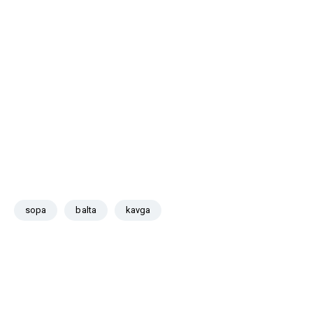
sopa
balta
kavga