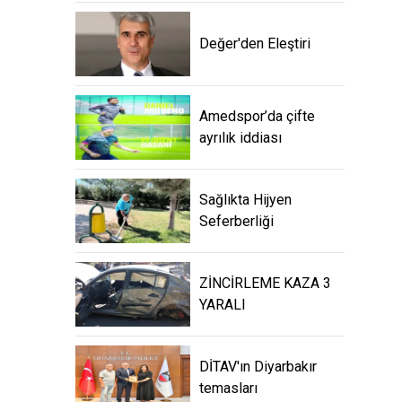
Değer'den Eleştiri
Amedspor’da çifte
ayrılık iddiası
Sağlıkta Hijyen
Seferberliği
ZİNCİRLEME KAZA 3
YARALI
DİTAV'ın Diyarbakır
temasları