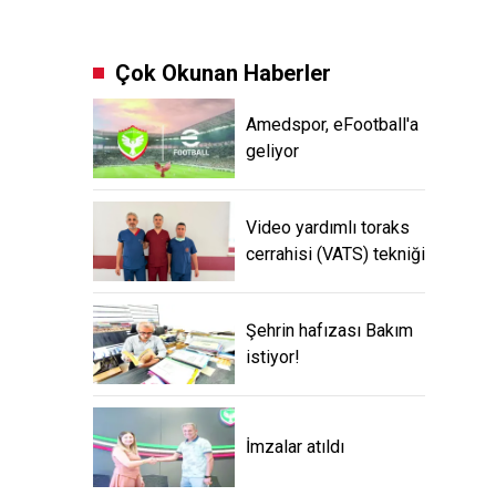
Çok Okunan Haberler
Amedspor, eFootball'a
geliyor
Video yardımlı toraks
cerrahisi (VATS) tekniği
Şehrin hafızası Bakım
istiyor!
İmzalar atıldı