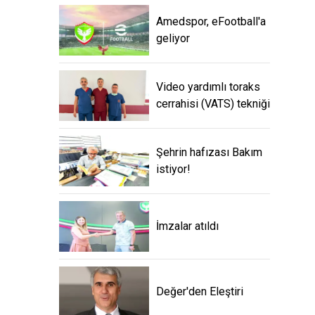
Amedspor, eFootball'a
geliyor
Video yardımlı toraks
cerrahisi (VATS) tekniği
Şehrin hafızası Bakım
istiyor!
İmzalar atıldı
Değer'den Eleştiri