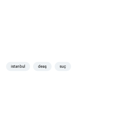
istanbul
deaş
suç