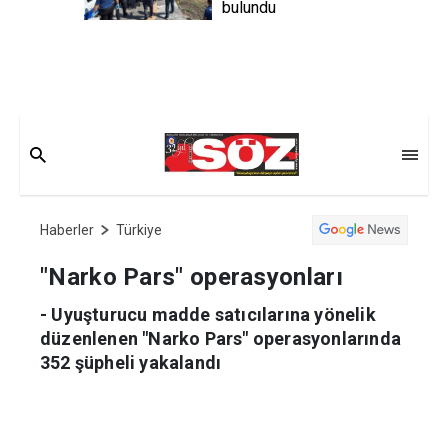
bulundu
Haberler
Türkiye
"Narko Pars" operasyonları
- Uyuşturucu madde satıcılarına yönelik
düzenlenen "Narko Pars" operasyonlarında
352 şüpheli yakalandı