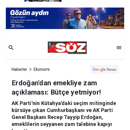
Haberler
Ekonomi
Erdoğan'dan emekliye zam
açıklaması: Bütçe yetmiyor!
AK Parti'nin Kütahya'daki seçim mitinginde
kürsüye çıkan Cumhurbaşkanı ve AK Parti
Genel Başkanı Recep Tayyip Erdoğan,
emeklilerin seyyanen zam talebine kapıyı