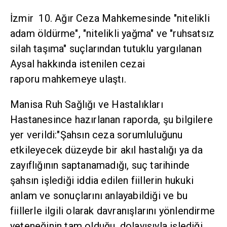
İzmir 10. Ağır Ceza Mahkemesinde "nitelikli
adam öldürme", "nitelikli yağma" ve "ruhsatsız
silah taşıma" suçlarından tutuklu yargılanan
Aysal hakkında istenilen cezai
raporu mahkemeye ulaştı.
Manisa Ruh Sağlığı ve Hastalıkları
Hastanesince hazırlanan raporda, şu bilgilere
yer verildi:"Şahsın ceza sorumluluğunu
etkileyecek düzeyde bir akıl hastalığı ya da
zayıflığının saptanamadığı, suç tarihinde
şahsın işlediği iddia edilen fiillerin hukuki
anlam ve sonuçlarını anlayabildiği ve bu
fiillerle ilgili olarak davranışlarını yönlendirme
yeteneğinin tam olduğu, dolayısıyla işlediği