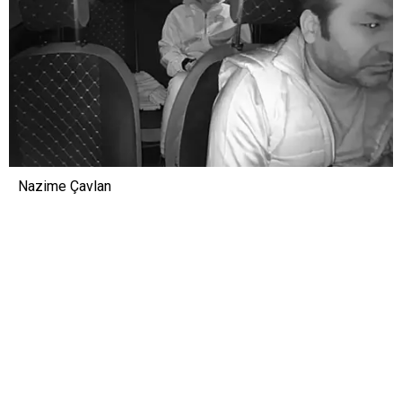
Nazime Çavlan