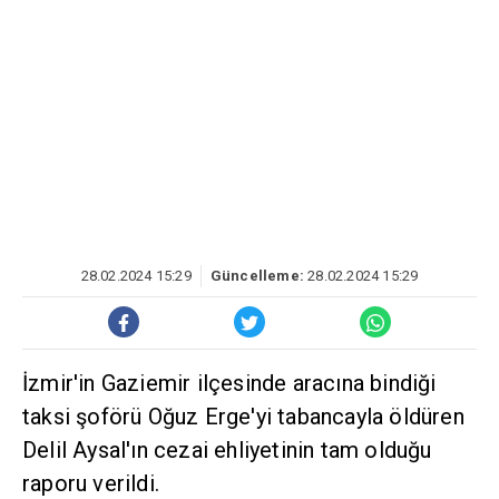
28.02.2024 15:29
Güncelleme:
28.02.2024 15:29
İzmir'in Gaziemir ilçesinde aracına bindiği
taksi şoförü Oğuz Erge'yi tabancayla öldüren
Delil Aysal'ın cezai ehliyetinin tam olduğu
raporu verildi.