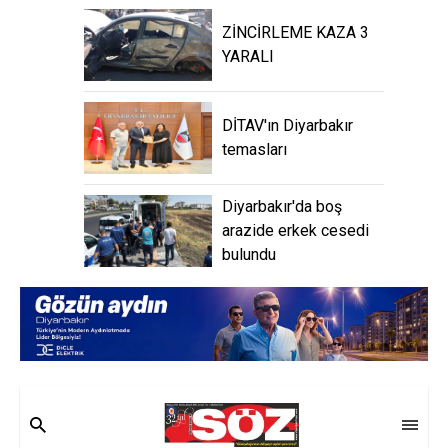
ZİNCİRLEME KAZA 3
YARALI
DİTAV'ın Diyarbakır
temasları
Diyarbakır'da boş
arazide erkek cesedi
bulundu