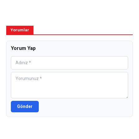
Yorumlar
Yorum Yap
Gönder