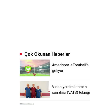
Çok Okunan Haberler
Amedspor, eFootball'a
geliyor
Video yardımlı toraks
cerrahisi (VATS) tekniği