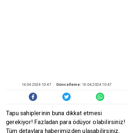
16.04.2024 10:47
Güncelleme:
16.04.2024 10:47
Tapu sahiplerinin buna dikkat etmesi
gerekiyor! Fazladan para ödüyor olabilirsiniz!
Tüm detaylara haberimizden ulaşabilirsiniz.