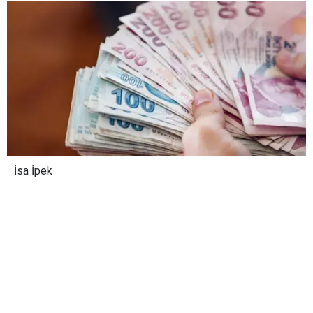
İsa İpek