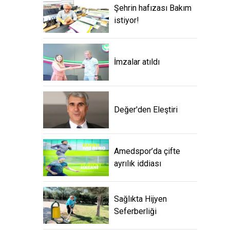
Şehrin hafızası Bakım
istiyor!
İmzalar atıldı
Değer'den Eleştiri
Amedspor’da çifte
ayrılık iddiası
Sağlıkta Hijyen
Seferberliği